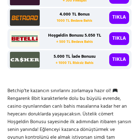
+ 300 Freespin
4.000 TL Bonus
TIKLA
1000 TL Bedava Bahis
Hoşgeldin Bonusu 5.050 TL
TIKLA
+ 500 TL Bedava Bahis
5.000 TL İade Bonusu
TIKLA
+ 1000 TL Risksiz Bahis
Betchip’te kazancın sınırlarını zorlamaya hazır ol!
Rengarenk 8bit karakterlerle dolu bu büyülü evrende,
casino oyunlarından canlı bahis masalarına kadar her an
heyecanı doruklarda yaşayacaksın. Üstelik cömert
Hoşgeldin Bonusu sayesinde ilk adımından itibaren şansın
senin yanında! Eğlenceyi kazanca dönüştürmek ve
oyunun kontrolünü ele almak istiyorsan şimdi tam