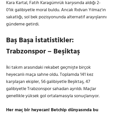
Kara Kartal, Fatih Karagümrük karşısında aldığı 2-
0’lık galibiyetle moral buldu. Ancak Rıdvan Yılmaz’ın
sakatlığı, sol bek pozisyonunda alternatif arayışlarını
gündeme getirdi.
Baş Başa İstatistikler:
Trabzonspor – Beşiktaş
İki takım arasındaki rekabet geçmişte birçok
heyecanlı maça sahne oldu. Toplamda 141 kez
karşılaşan ekipler, 56 galibiyetle Beşiktaş, 47
galibiyetle Trabzonspor sahadan ayrıldı. Maçlar
genellikle yüksek gol ortalamasıyla sonuçlanıyor.
Her maç bir heyecan! Betchip dünyasında bu