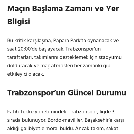
Maçın Başlama Zamanı ve Yer
Bilgisi
Bu kritik karşılaşma, Papara Park’ta oynanacak ve
saat 20:00’de başlayacak. Trabzonspor’un
taraftarları, takımlarını desteklemek için stadyumu
dolduracak ve maç atmosferi her zamanki gibi
etkileyici olacak.
Trabzonspor’un Güncel Durumu
Fatih Tekke yönetimindeki Trabzonspor, ligde 3.
sırada bulunuyor. Bordo-mavililer, Başakşehir’e karşı
aldığı galibiyetle moral buldu. Ancak takım, sakat