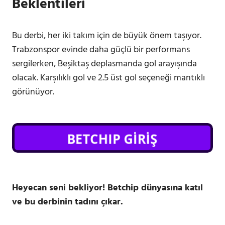
Beklentileri
Bu derbi, her iki takım için de büyük önem taşıyor.
Trabzonspor evinde daha güçlü bir performans
sergilerken, Beşiktaş deplasmanda gol arayışında
olacak. Karşılıklı gol ve 2.5 üst gol seçeneği mantıklı
görünüyor.
Heyecan seni bekliyor! Betchip dünyasına katıl
ve bu derbinin tadını çıkar.