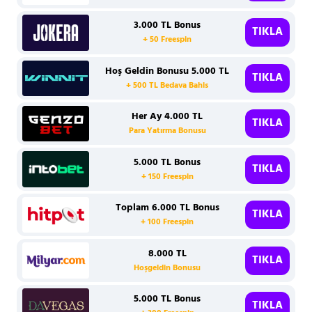
3.000 TL Bonus
TIKLA
+ 50 Freespin
Hoş Geldin Bonusu 5.000 TL
TIKLA
+ 500 TL Bedava Bahis
Her Ay 4.000 TL
TIKLA
Para Yatırma Bonusu
5.000 TL Bonus
TIKLA
+ 150 Freespin
Toplam 6.000 TL Bonus
TIKLA
+ 100 Freespin
8.000 TL
TIKLA
Hoşgeldin Bonusu
5.000 TL Bonus
TIKLA