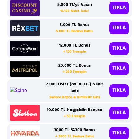
5.000 TL'ye Varan
TIKLA
%100 Nakit İade!
5.000 TL Bonus
TIKLA
5.000 TL Bedava Bahis
12.000 TL Bonus
TIKLA
+ 120 Freespin
20.000 TL Bonus
TIKLA
+ 200 Freespin
2.000 USDT (88.000TL) Nakit
TIKLA
İade
Sadece Kripto & Kimliksiz Giriş
10.000 TL Hoşgeldin Bonusu
TIKLA
+ 50 Freespin
3000 TL %300 Bonus
TIKLA
+ 3000 TL Bedava Bahis