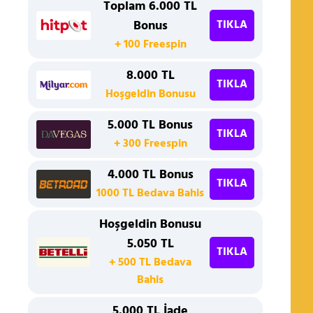
Toplam 6.000 TL
Bonus
TIKLA
+ 100 Freespin
8.000 TL
TIKLA
Hoşgeldin Bonusu
5.000 TL Bonus
TIKLA
+ 300 Freespin
4.000 TL Bonus
TIKLA
1000 TL Bedava Bahis
Hoşgeldin Bonusu
5.050 TL
TIKLA
+ 500 TL Bedava
Bahis
5.000 TL İade