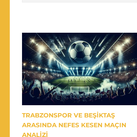
TRABZONSPOR VE BEŞIKTAŞ
ARASINDA NEFES KESEN MAÇIN
ANALIZI