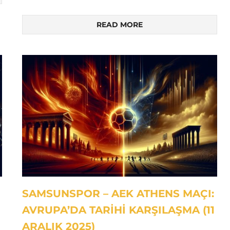
READ MORE
SAMSUNSPOR – AEK ATHENS MAÇI:
AVRUPA’DA TARIHI KARŞILAŞMA (11
ARALIK 2025)