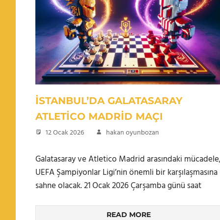
İSTANBUL’DA GALATASARAY
ATLETICO MADRID MAÇI
12 Ocak 2026
hakan oyunbozan
Galatasaray ve Atletico Madrid arasındaki mücadele
UEFA Şampiyonlar Ligi’nin önemli bir karşılaşmasına
sahne olacak. 21 Ocak 2026 Çarşamba günü saat
READ MORE