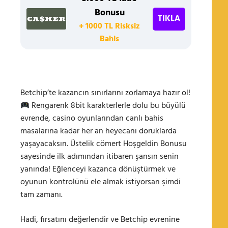
Bonusu
TIKLA
+ 1000 TL Risksiz
Bahis
Betchip’te kazancın sınırlarını zorlamaya hazır ol!
Rengarenk 8bit karakterlerle dolu bu büyülü
evrende, casino oyunlarından canlı bahis
masalarına kadar her an heyecanı doruklarda
yaşayacaksın. Üstelik cömert Hoşgeldin Bonusu
sayesinde ilk adımından itibaren şansın senin
yanında! Eğlenceyi kazanca dönüştürmek ve
oyunun kontrolünü ele almak istiyorsan şimdi
tam zamanı.
Hadi, fırsatını değerlendir ve Betchip evrenine