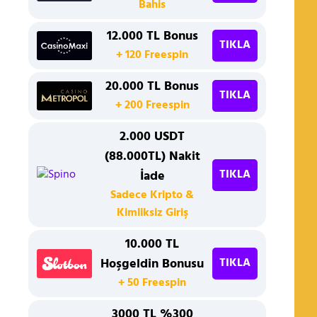
Bahis
12.000 TL Bonus
TIKLA
+ 120 Freespin
20.000 TL Bonus
TIKLA
+ 200 Freespin
2.000 USDT
(88.000TL) Nakit
TIKLA
İade
Sadece Kripto &
Kimliksiz Giriş
10.000 TL
Hoşgeldin Bonusu
TIKLA
+ 50 Freespin
3000 TL %300