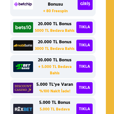
Bonusu
GİRİŞ
+ 80 Freespin
20.000 TL Bonus
TIKLA
5000 TL Bedava Bahis
20.000 TL Bonus
TIKLA
3000 TL Bedava Bahis
20.000 TL Bonus
TIKLA
+ 5.000 TL Bedava
Bahis
5.000 TL'ye Varan
TIKLA
%100 Nakit İade!
5.000 TL Bonus
TIKLA
5.000 TL Bedava