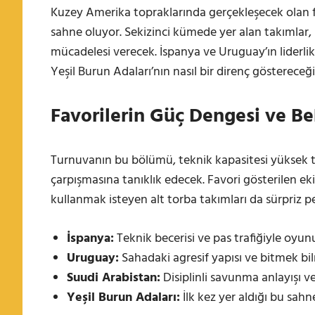
Kuzey Amerika topraklarında gerçekleşecek olan f
sahne oluyor. Sekizinci kümede yer alan takımlar,
mücadelesi verecek. İspanya ve Uruguay’ın liderli
Yeşil Burun Adaları’nın nasıl bir direnç gösterece
Favorilerin Güç Dengesi ve Be
Turnuvanın bu bölümü, teknik kapasitesi yüksek ta
çarpışmasına tanıklık edecek. Favori gösterilen ekip
kullanmak isteyen alt torba takımları da sürpriz p
İspanya:
Teknik becerisi ve pas trafiğiyle oyu
Uruguay:
Sahadaki agresif yapısı ve bitmek bilm
Suudi Arabistan:
Disiplinli savunma anlayışı v
Yeşil Burun Adaları:
İlk kez yer aldığı bu sah