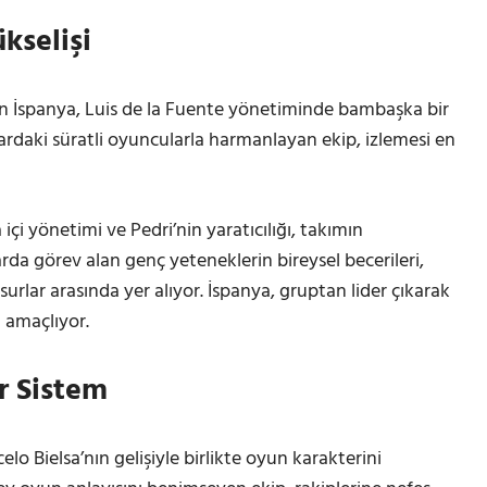
kselişi
 İspanya, Luis de la Fuente yönetiminde bambaşka bir
rdaki süratli oyuncularla harmanlayan ekip, izlemesi en
içi yönetimi ve Pedri’nin yaratıcılığı, takımın
da görev alan genç yeteneklerin bireysel becerileri,
rlar arasında yer alıyor. İspanya, gruptan lider çıkarak
 amaçlıyor.
r Sistem
o Bielsa’nın gelişiyle birlikte oyun karakterini