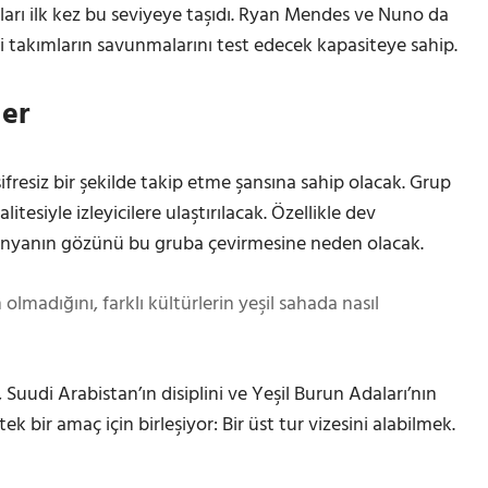
ları ilk kez bu seviyeye taşıdı. Ryan Mendes ve Nuno da
ri takımların savunmalarını test edecek kapasiteye sahip.
ler
ifresiz bir şekilde takip etme şansına sahip olacak. Grup
siyle izleyicilere ulaştırılacak. Özellikle dev
dünyanın gözünü bu gruba çevirmesine neden olacak.
madığını, farklı kültürlerin yeşil sahada nasıl
Suudi Arabistan’ın disiplini ve Yeşil Burun Adaları’nın
k bir amaç için birleşiyor: Bir üst tur vizesini alabilmek.