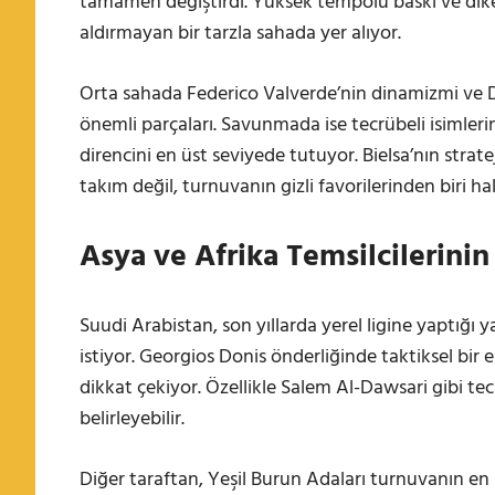
tamamen değiştirdi. Yüksek tempolu baskı ve dike
aldırmayan bir tarzla sahada yer alıyor.
Orta sahada Federico Valverde’nin dinamizmi ve Dar
önemli parçaları. Savunmada ise tecrübeli isimleri
direncini en üst seviyede tutuyor. Bielsa’nın strat
takım değil, turnuvanın gizli favorilerinden biri hal
Asya ve Afrika Temsilcilerini
Suudi Arabistan, son yıllarda yerel ligine yaptığı
istiyor. Georgios Donis önderliğinde taktiksel bir
dikkat çekiyor. Özellikle Salem Al-Dawsari gibi tecr
belirleyebilir.
Diğer taraftan, Yeşil Burun Adaları turnuvanın en 