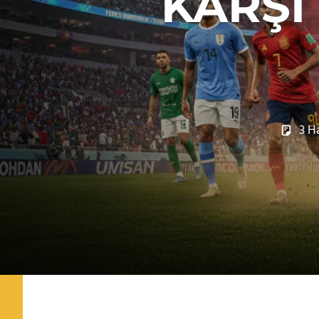
KARŞI
3 H