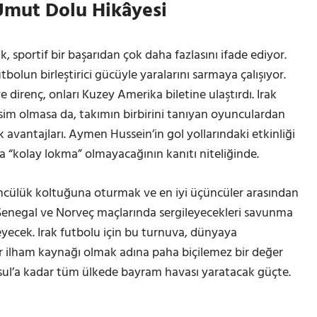
 Umut Dolu Hikâyesi
k, sportif bir başarıdan çok daha fazlasını ifade ediyor.
bolun birleştirici gücüyle yaralarını sarmaya çalışıyor.
ve direnç, onları Kuzey Amerika biletine ulaştırdı. Irak
sim olmasa da, takımın birbirini tanıyan oyunculardan
avantajları. Aymen Hussein’in gol yollarındaki etkinliği
a “kolay lokma” olmayacağının kanıtı niteliğinde.
çüncülük koltuğuna oturmak ve en iyi üçüncüler arasından
 Senegal ve Norveç maçlarında sergileyecekleri savunma
leyecek. Irak futbolu için bu turnuva, dünyaya
bir ilham kaynağı olmak adına paha biçilemez bir değer
Musul’a kadar tüm ülkede bayram havası yaratacak güçte.