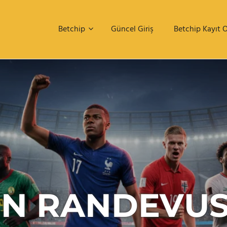
CHIP
Betchip
Güncel Giriş
Betchip Kayıt O
ANDIRAN
IS
SI
N RANDEVUSU