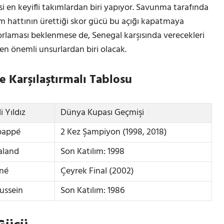
esi en keyifli takımlardan biri yapıyor. Savunma tarafında
hattının ürettiği skor gücü bu açığı kapatmaya
ı zorlaması beklenmese de, Senegal karşısında verecekleri
en önemli unsurlardan biri olacak.
e Karşılaştırmalı Tablosu
 Yıldız
Dünya Kupası Geçmişi
bappé
2 Kez Şampiyon (1998, 2018)
aland
Son Katılım: 1998
né
Çeyrek Final (2002)
ussein
Son Katılım: 1986