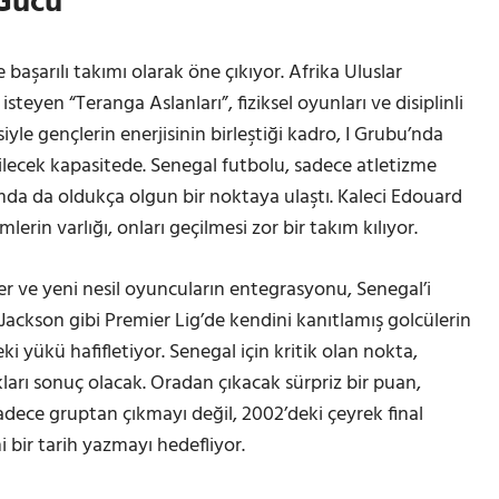
 Gücü
e başarılı takımı olarak öne çıkıyor. Afrika Uluslar
teyen “Teranga Aslanları”, fiziksel oyunları ve disiplinli
le gençlerin enerjisinin birleştiği kadro, I Grubu’nda
lecek kapasitede. Senegal futbolu, sadece atletizme
amda da oldukça olgun bir noktaya ulaştı. Kaleci Edouard
erin varlığı, onları geçilmesi zor bir takım kılıyor.
r ve yeni nesil oyuncuların entegrasyonu, Senegal’i
Jackson gibi Premier Lig’de kendini kanıtlamış golcülerin
 yükü hafifletiyor. Senegal için kritik olan nokta,
ları sonuç olacak. Oradan çıkacak sürpriz bir puan,
adece gruptan çıkmayı değil, 2002’deki çeyrek final
i bir tarih yazmayı hedefliyor.