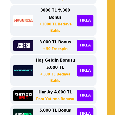
3000 TL %300
Bonus
TIKLA
+ 3000 TL Bedava
Bahis
3.000 TL Bonus
TIKLA
+ 50 Freespin
Hoş Geldin Bonusu
5.000 TL
TIKLA
+ 500 TL Bedava
Bahis
Her Ay 4.000 TL
TIKLA
Para Yatırma Bonusu
5.000 TL Bonus
TIKLA