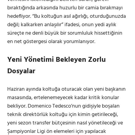
bıraktığında arkasında huzurlu bir camia bırakmayı
hedefliyor. “Bu koltuğun asıl ağırlığı, oturduğunuzda
değil; kalkarken anlaşılır” ifadesi, onun yedi aylık
süreçte ne denli büyük bir sorumluluk hissettiğinin
en net göstergesi olarak yorumlanıyor.
Yeni Yönetimi Bekleyen Zorlu
Dosyalar
Haziran ayında koltuğa oturacak olan yeni başkanın
masasında, ertelenemeyecek kadar kritik konular
bekliyor. Domenico Tedesco’nun gidişiyle boşalan
teknik direktörlük koltuğu için kimin getirileceği,
yeni sezon transfer bütçesinin nasıl yönetileceği ve
Şampiyonlar Ligi ön elemeleri için yapılacak