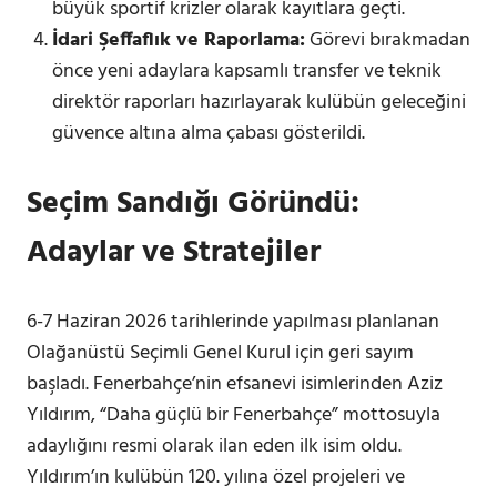
büyük sportif krizler olarak kayıtlara geçti.
İdari Şeffaflık ve Raporlama:
Görevi bırakmadan
önce yeni adaylara kapsamlı transfer ve teknik
direktör raporları hazırlayarak kulübün geleceğini
güvence altına alma çabası gösterildi.
Seçim Sandığı Göründü:
Adaylar ve Stratejiler
6-7 Haziran 2026 tarihlerinde yapılması planlanan
Olağanüstü Seçimli Genel Kurul için geri sayım
başladı. Fenerbahçe’nin efsanevi isimlerinden Aziz
Yıldırım, “Daha güçlü bir Fenerbahçe” mottosuyla
adaylığını resmi olarak ilan eden ilk isim oldu.
Yıldırım’ın kulübün 120. yılına özel projeleri ve