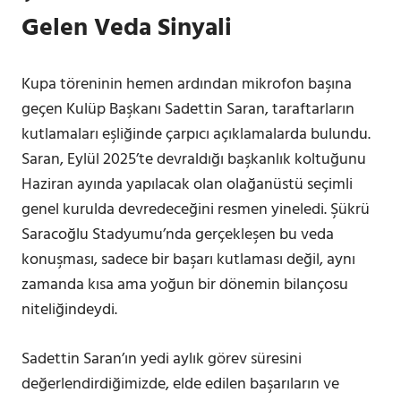
Gelen Veda Sinyali
Kupa töreninin hemen ardından mikrofon başına
geçen Kulüp Başkanı Sadettin Saran, taraftarların
kutlamaları eşliğinde çarpıcı açıklamalarda bulundu.
Saran, Eylül 2025’te devraldığı başkanlık koltuğunu
Haziran ayında yapılacak olan olağanüstü seçimli
genel kurulda devredeceğini resmen yineledi. Şükrü
Saracoğlu Stadyumu’nda gerçekleşen bu veda
konuşması, sadece bir başarı kutlaması değil, aynı
zamanda kısa ama yoğun bir dönemin bilançosu
niteliğindeydi.
Sadettin Saran’ın yedi aylık görev süresini
değerlendirdiğimizde, elde edilen başarıların ve