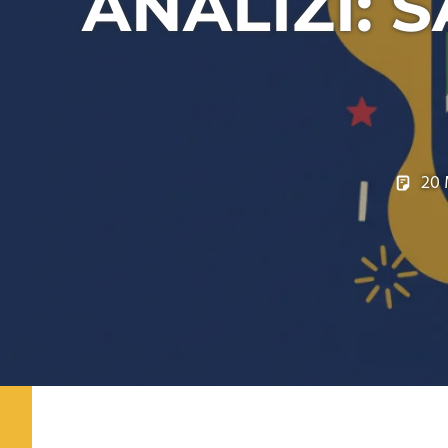
ANALIZI: 
20 