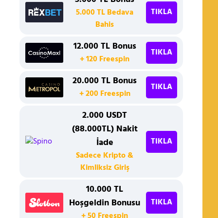
TIKLA
5.000 TL Bedava
Bahis
12.000 TL Bonus
TIKLA
+ 120 Freespin
20.000 TL Bonus
TIKLA
+ 200 Freespin
2.000 USDT
(88.000TL) Nakit
TIKLA
İade
Sadece Kripto &
Kimliksiz Giriş
10.000 TL
Hoşgeldin Bonusu
TIKLA
+ 50 Freespin