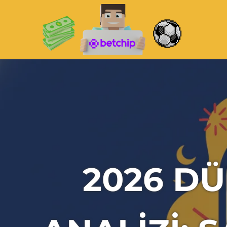
BET
KAZ
BAH
Türkiye'nin
Skip
Güvenilir
SITE
to
Bahis
content
Sitesi
Betchip
2026 DÜ