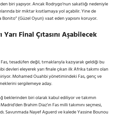
inden biri yapıyor. Ancak Rodrygo’nun sakatlığı nedeniyle
ında bir miktar kısıtlamaya yol açabilir. Yine de
ga Bonito” (Güzel Oyun) vaat eden yapısını koruyor.
rı Yarı Final Çıtasını Aşabilecek
as, tesadüfen değil, tırnaklarıyla kazıyarak geldiği bu
bi devleri eleyerek yarı finale çıkan ilk Afrika takımı olan
le giriyor. Mohamed Ouahbi yönetimindeki Fas, genç ve
neklerini sergilemeye aday.
 beklerinden biri olarak kabul ediliyor ve takımın
Madrid’den Brahim Diaz’ın Fas milli takımını seçmesi,
taşıdı. Savunmada Nayef Aguerd ve kalede Yassine Bounou