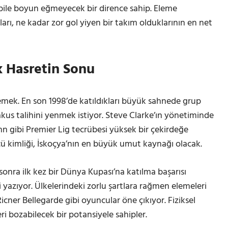
a bile boyun eğmeyecek bir dirence sahip. Eleme
arı, ne kadar zor gol yiyen bir takım olduklarının en net
ık Hasretin Sonu
 demek. En son 1998’de katıldıkları büyük sahnede grup
s talihini yenmek istiyor. Steve Clarke’ın yönetiminde
gibi Premier Lig tecrübesi yüksek bir çekirdeğe
cü kimliği, İskoçya’nın en büyük umut kaynağı olacak.
sonra ilk kez bir Dünya Kupası’na katılma başarısı
 yazıyor. Ülkelerindeki zorlu şartlara rağmen elemeleri
cner Bellegarde gibi oyuncular öne çıkıyor. Fiziksel
ri bozabilecek bir potansiyele sahipler.