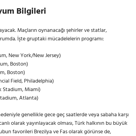
um Bilgileri
ayacak. Maçların oynanacağı şehirler ve statlar,
urumda. İşte gruptaki mücadelelerin programı:
dium, New York/New Jersey)
dium, Boston)
um, Boston)
cial Field, Philadelphia)
k Stadium, Miami)
Stadium, Atlanta)
 nedeniyle genellikle gece geç saatlerde veya sabaha karşı
canlı olarak yayınlayacak olması, Türk halkının bu büyük
n favorileri Brezilya ve Fas olarak görünse de,