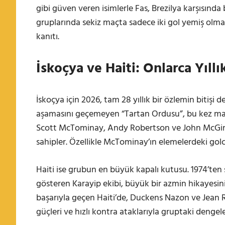
gibi güven veren isimlerle Fas, Brezilya karşısınd
gruplarında sekiz maçta sadece iki gol yemiş olmal
kanıtı.
İskoçya ve Haiti: Onlarca Yıll
İskoçya için 2026, tam 28 yıllık bir özlemin bitişi
aşamasını geçemeyen “Tartan Ordusu”, bu kez maku
Scott McTominay, Andy Robertson ve John McGinn 
sahipler. Özellikle McTominay’ın elemelerdeki gol
Haiti ise grubun en büyük kapalı kutusu. 1974’ten 
gösteren Karayip ekibi, büyük bir azmin hikayesini
başarıyla geçen Haiti’de, Duckens Nazon ve Jean Ri
güçleri ve hızlı kontra ataklarıyla gruptaki dengele