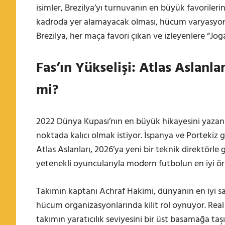
isimler, Brezilya’yı turnuvanın en büyük favoriler
kadroda yer alamayacak olması, hücum varyasyonlar
Brezilya, her maça favori çıkan ve izleyenlere “Jo
Fas’ın Yükselişi: Atlas Aslanla
mi?
2022 Dünya Kupası’nın en büyük hikayesini yazan F
noktada kalıcı olmak istiyor. İspanya ve Portekiz gi
Atlas Aslanları, 2026’ya yeni bir teknik direktör
yetenekli oyuncularıyla modern futbolun en iyi ör
Takımın kaptanı Achraf Hakimi, dünyanın en iyi sağ
hücum organizasyonlarında kilit rol oynuyor. Real 
takımın yaratıcılık seviyesini bir üst basamağa 