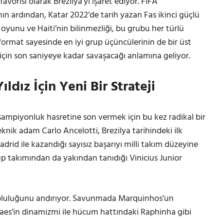
avorisi olarak Brezilya’yı işaret ediyor. FIFA
ın ardından, Katar 2022’de tarih yazan Fas ikinci güçlü
 oyunu ve Haiti’nin bilinmezliği, bu grubu her türlü
ş format sayesinde en iyi grup üçüncülerinin de bir üst
için son saniyeye kadar savaşacağı anlamına geliyor.
ıldız İçin Yeni Bir Strateji
 şampiyonluk hasretine son vermek için bu kez radikal bir
teknik adam Carlo Ancelotti, Brezilya tarihindeki ilk
adrid ile kazandığı sayısız başarıyı milli takım düzeyine
p takımından da yakından tanıdığı Vinicius Junior
topluluğunu andırıyor. Savunmada Marquinhos’un
aes’in dinamizmi ile hücum hattındaki Raphinha gibi