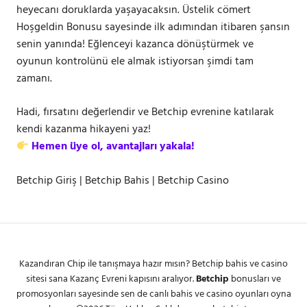
heyecanı doruklarda yaşayacaksın. Üstelik cömert
Hoşgeldin Bonusu sayesinde ilk adımından itibaren şansın
senin yanında! Eğlenceyi kazanca dönüştürmek ve
oyunun kontrolünü ele almak istiyorsan şimdi tam
zamanı.
Hadi, fırsatını değerlendir ve Betchip evrenine katılarak
kendi kazanma hikayeni yaz!
Hemen üye ol, avantajları yakala!
Betchip Giriş | Betchip Bahis | Betchip Casino
Kazandıran Chip ile tanışmaya hazır mısın? Betchip bahis ve casino
sitesi sana Kazanç Evreni kapısını aralıyor.
Betchip
bonusları ve
promosyonları sayesinde sen de canlı bahis ve casino oyunları oyna