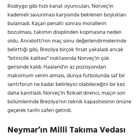
Rodrygo gibi hızlı kanat oyuncuları, Norveç’in
kademeli savunması karşısında beklenen boşlukları
bulamadı. Kaçan penaltı sonrası morallerin
bozulması, takımın disiplinden kopmasına neden
oldu. Ancelotti’nin maç sonu değerlendirmelerinde
belirttiği gibi, Brezilya birçok fırsat yakaladı ancak
“bitiricilik kalitesi” noktasında Norveç’in çok
gerisinde kaldı. Haaland’ın az pozisyondan
maksimum verim alması, dünya futbolunda saf bir
santrforun ne kadar belirleyici olabileceğini bir kez
daha kanıtladı. Norveç’in fiziksel direnci, maçın son
bölümlerinde Brezilya’nın teknik kapasitesinin önüne
geçerek tarihi zaferi getirdi.
Neymar’ın Milli Takıma Vedası