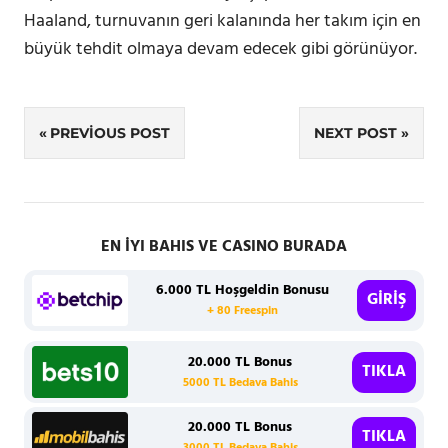
Haaland, turnuvanın geri kalanında her takım için en
büyük tehdit olmaya devam edecek gibi görünüyor.
Yazı
PREVIOUS POST
NEXT POST
gezinmesi
EN İYI BAHIS VE CASINO BURADA
6.000 TL Hoşgeldin Bonusu
GİRİŞ
+ 80 Freespin
20.000 TL Bonus
TIKLA
5000 TL Bedava Bahis
20.000 TL Bonus
TIKLA