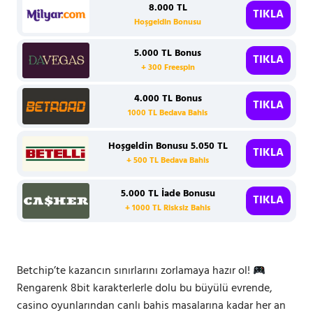
8.000 TL
TIKLA
Hoşgeldin Bonusu
5.000 TL Bonus
TIKLA
+ 300 Freespin
4.000 TL Bonus
TIKLA
1000 TL Bedava Bahis
Hoşgeldin Bonusu 5.050 TL
TIKLA
+ 500 TL Bedava Bahis
5.000 TL İade Bonusu
TIKLA
+ 1000 TL Risksiz Bahis
Betchip’te kazancın sınırlarını zorlamaya hazır ol!
Rengarenk 8bit karakterlerle dolu bu büyülü evrende,
casino oyunlarından canlı bahis masalarına kadar her an