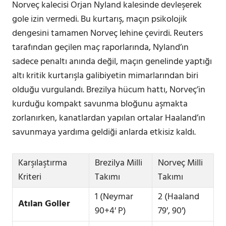
Norveç kalecisi Orjan Nyland kalesinde devleşerek
gole izin vermedi. Bu kurtarış, maçın psikolojik
dengesini tamamen Norveç lehine çevirdi. Reuters
tarafından geçilen maç raporlarında, Nyland’ın
sadece penaltı anında değil, maçın genelinde yaptığı
altı kritik kurtarışla galibiyetin mimarlarından biri
olduğu vurgulandı. Brezilya hücum hattı, Norveç’in
kurduğu kompakt savunma bloğunu aşmakta
zorlanırken, kanatlardan yapılan ortalar Haaland’ın
savunmaya yardıma geldiği anlarda etkisiz kaldı.
Karşılaştırma
Brezilya Milli
Norveç Milli
Kriteri
Takımı
Takımı
1 (Neymar
2 (Haaland
Atılan Goller
90+4′ P)
79′, 90′)