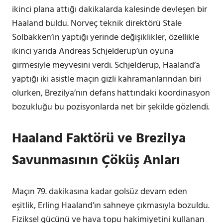
ikinci plana attığı dakikalarda kalesinde devleşen bir
Haaland buldu. Norveç teknik direktörü Stale
Solbakken’in yaptığı yerinde değişiklikler, özellikle
ikinci yarıda Andreas Schjelderup’un oyuna
girmesiyle meyvesini verdi. Schjelderup, Haaland’a
yaptığı iki asistle maçın gizli kahramanlarından biri
olurken, Brezilya’nın defans hattındaki koordinasyon
bozukluğu bu pozisyonlarda net bir şekilde gözlendi.
Haaland Faktörü ve Brezilya
Savunmasının Çöküş Anları
Maçın 79. dakikasına kadar golsüz devam eden
eşitlik, Erling Haaland’ın sahneye çıkmasıyla bozuldu.
Fiziksel gücünü ve hava topu hakimiyetini kullanan