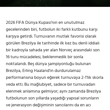
2026 FIFA Dünya Kupası’nın en unutulmaz
gecelerinden biri, futbolun iki farklı kutbunu karşı
karşıya getirdi. Turnuvanın mutlak favorisi olarak
görülen Brezilya ile tarihinde ilk kez bu denli iddialı
bir kadroyla sahada yer alan Norveç arasındaki son
16 turu mücadelesi, beklenmedik bir sonla
noktalandı. Beş dünya şampiyonluğu bulunan
Brezilya, Erling Haaland’ın durdurulamaz
performansına boyun eğerek turnuvaya 2-1’lik skorla
veda etti. Bu mağlubiyet, sadece bir turnuvadan
elenmek anlamına gelmiyor; aynı zamanda Brezilya
futbolunun son yıllarda yaşadığı yapısal sorunların
ve jenerasyon değişiminin sancılarını da en acı