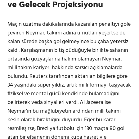
ve Gelecek Projeksiyonu
Maçın uzatma dakikalarında kazanılan penaltıyı gole
çeviren Neymar, takımı adına umutları yeşertse de
kalan sürede başka gol gelmeyince bu çaba yetersiz
kaldı. Karşılaşmanın bitiş düdüğüyle birlikte sahanın
ortasında gözyaşlarına hakim olamayan Neymar,
milli takım kariyeri hakkında sarsıcı açıklamalarda
bulundu. Reuters tarafından aktarılan bilgilere göre
34 yaşındaki süper yıldız, artık milli formayı taşıyacak
fiziksel ve mental gücü kendisinde bulamadığını
belirterek veda sinyalleri verdi. Al Jazeera ise
Neymar’ın bu mağlubiyetin ardından milli takımı
kesin olarak bıraktığını duyurdu. Eğer bu karar
resmileşirse, Brezilya futbolu için 130 maçta 80 gol
atan bir efsanenin dönemi kupa hasretiyle