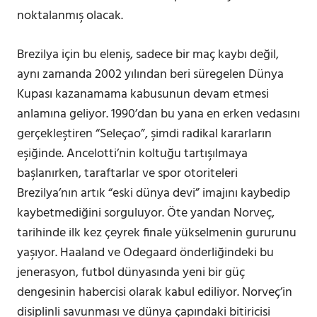
noktalanmış olacak.
Brezilya için bu eleniş, sadece bir maç kaybı değil,
aynı zamanda 2002 yılından beri süregelen Dünya
Kupası kazanamama kabusunun devam etmesi
anlamına geliyor. 1990’dan bu yana en erken vedasını
gerçekleştiren “Seleçao”, şimdi radikal kararların
eşiğinde. Ancelotti’nin koltuğu tartışılmaya
başlanırken, taraftarlar ve spor otoriteleri
Brezilya’nın artık “eski dünya devi” imajını kaybedip
kaybetmediğini sorguluyor. Öte yandan Norveç,
tarihinde ilk kez çeyrek finale yükselmenin gururunu
yaşıyor. Haaland ve Odegaard önderliğindeki bu
jenerasyon, futbol dünyasında yeni bir güç
dengesinin habercisi olarak kabul ediliyor. Norveç’in
disiplinli savunması ve dünya çapındaki bitiricisi