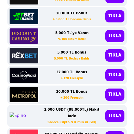
3000 TL Bedava Bahis
20.000 TL Bonus
TIKLA
+ 5.000 TL Bedava Bahis
5.000 TL'ye Varan
TIKLA
%100 Nakit İade!
5.000 TL Bonus
TIKLA
5.000 TL Bedava Bahis
12.000 TL Bonus
TIKLA
+ 120 Freespin
20.000 TL Bonus
TIKLA
+ 200 Freespin
2.000 USDT (88.000TL) Nakit
TIKLA
İade
Sadece Kripto & Kimliksiz Giriş