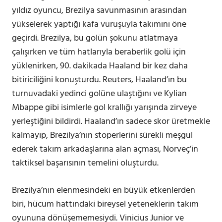
yıldız oyuncu, Brezilya savunmasının arasından
yükselerek yaptığı kafa vuruşuyla takımını öne
geçirdi. Brezilya, bu golün şokunu atlatmaya
çalışırken ve tüm hatlarıyla beraberlik golü için
yüklenirken, 90. dakikada Haaland bir kez daha
bitiriciliğini konuşturdu. Reuters, Haaland’ın bu
turnuvadaki yedinci golüne ulaştığını ve Kylian
Mbappe gibi isimlerle gol krallığı yarışında zirveye
yerleştiğini bildirdi. Haaland’ın sadece skor üretmekle
kalmayıp, Brezilya’nın stoperlerini sürekli meşgul
ederek takım arkadaşlarına alan açması, Norveç’in
taktiksel başarısının temelini oluşturdu.
Brezilya’nın elenmesindeki en büyük etkenlerden
biri, hücum hattındaki bireysel yeteneklerin takım
oyununa dönüşememesiydi. Vinicius Junior ve