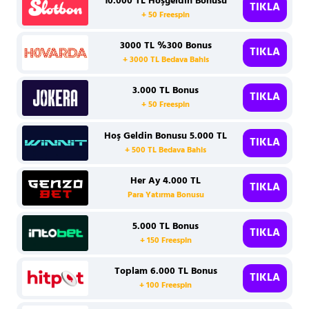
10.000 TL Hoşgeldin Bonusu
TIKLA
+ 50 Freespin
3000 TL %300 Bonus
TIKLA
+ 3000 TL Bedava Bahis
3.000 TL Bonus
TIKLA
+ 50 Freespin
Hoş Geldin Bonusu 5.000 TL
TIKLA
+ 500 TL Bedava Bahis
Her Ay 4.000 TL
TIKLA
Para Yatırma Bonusu
5.000 TL Bonus
TIKLA
+ 150 Freespin
Toplam 6.000 TL Bonus
TIKLA
+ 100 Freespin