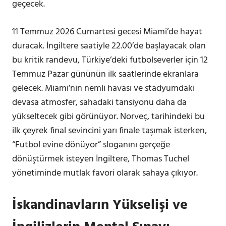
geçecek.
11 Temmuz 2026 Cumartesi gecesi Miami’de hayat
duracak. İngiltere saatiyle 22.00’de başlayacak olan
bu kritik randevu, Türkiye’deki futbolseverler için 12
Temmuz Pazar gününün ilk saatlerinde ekranlara
gelecek. Miami’nin nemli havası ve stadyumdaki
devasa atmosfer, sahadaki tansiyonu daha da
yükseltecek gibi görünüyor. Norveç, tarihindeki bu
ilk çeyrek final sevincini yarı finale taşımak isterken,
“Futbol evine dönüyor” sloganını gerçeğe
dönüştürmek isteyen İngiltere, Thomas Tuchel
yönetiminde mutlak favori olarak sahaya çıkıyor.
İskandinavların Yükselişi ve