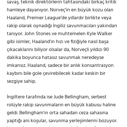
savaş, teknik direktörlerin tahtasındaki birkaç kritik
hamleye dayanıyor. Norveç’in en büyük kozu olan
Haaland, Premier League’de yıllardır birlikte veya
rakip olarak oynadığı İngiliz savunmacıları yakından
tanıyor. John Stones ve muhtemelen Kyle Walker
gibi isimler, Haaland’ın hızı ve fiziğiyle nasıl başa
çıkacaklarını biliyor olsalar da, Norveçli yıldızı 90
dakika boyunca hatasız savunmak neredeyse
imkansız. Haaland, sadece bir anlık konsantrasyon
kaybını bile gole çevirebilecek kadar keskin bir
sezgiye sahip.
İngiltere tarafında ise Jude Bellingham, serbest
rolüyle rakip savunmaların en büyük kabusu haline
geldi. Bellingham’ın orta sahadan ceza sahasına
yaptığı ani koşular, savunma yerleşimlerini bozuyor.