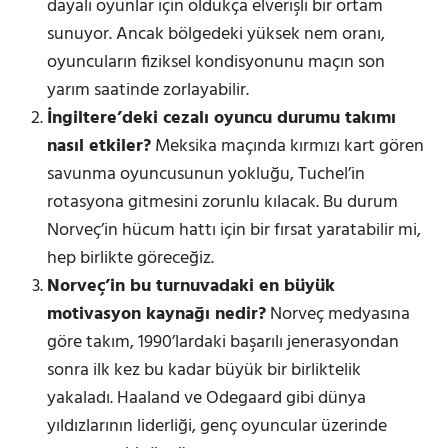
dayalı oyunlar için oldukça elverişli bir ortam
sunuyor. Ancak bölgedeki yüksek nem oranı,
oyuncuların fiziksel kondisyonunu maçın son
yarım saatinde zorlayabilir.
İngiltere’deki cezalı oyuncu durumu takımı
nasıl etkiler?
Meksika maçında kırmızı kart gören
savunma oyuncusunun yokluğu, Tuchel’in
rotasyona gitmesini zorunlu kılacak. Bu durum
Norveç’in hücum hattı için bir fırsat yaratabilir mi,
hep birlikte göreceğiz.
Norveç’in bu turnuvadaki en büyük
motivasyon kaynağı nedir?
Norveç medyasına
göre takım, 1990’lardaki başarılı jenerasyondan
sonra ilk kez bu kadar büyük bir birliktelik
yakaladı. Haaland ve Odegaard gibi dünya
yıldızlarının liderliği, genç oyuncular üzerinde