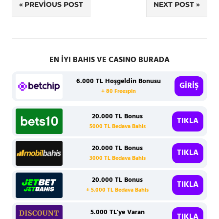
Yazı
PREVIOUS POST
NEXT POST
gezinmesi
EN İYI BAHIS VE CASINO BURADA
6.000 TL Hoşgeldin Bonusu
GİRİŞ
+ 80 Freespin
20.000 TL Bonus
TIKLA
5000 TL Bedava Bahis
20.000 TL Bonus
TIKLA
3000 TL Bedava Bahis
20.000 TL Bonus
TIKLA
+ 5.000 TL Bedava Bahis
5.000 TL'ye Varan
TIKLA