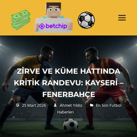
Skip
BETCHI
to
content
KAZAND
Menu
BAHIS
Türkiye'nin
Güvenilir
SITESI
Bahis
Sitesi
Betchip
ZIRVE VE KÜME HATTINDA
KRITIK RANDEVU: KAYSERI –
FENERBAHÇE
25 Mart 2026
Ahmet Yıldız
En Son Futbol
Haberleri