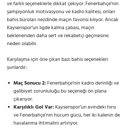
ve farklı seçeneklerle dikkat çekiyor. Fenerbahçe’nin
şampiyonluk motivasyonu ve kadro kalitesi, onları
bahis büroları nezdinde maçın favorisi kılıyor. Ancak
Kayserispor’un ligde kalma çabası, maçın
beklenenden daha sert ve rekabetçi geçmesine
neden olabilir.
Karşılaşma için öne çıkan bazı bahis seçenekleri
şunlardır:
Maç Sonucu 2:
Fenerbahçe’nin kadro derinliği ve
galibiyet zorunluluğu bu seçeneği ön plana
çıkarıyor.
Karşılıklı Gol Var:
Kayserispor’un evindeki hırsı
ve Fenerbahçe’nin hücum gücü, her iki kalenin de
havalanma ihtimalini artırıyor.