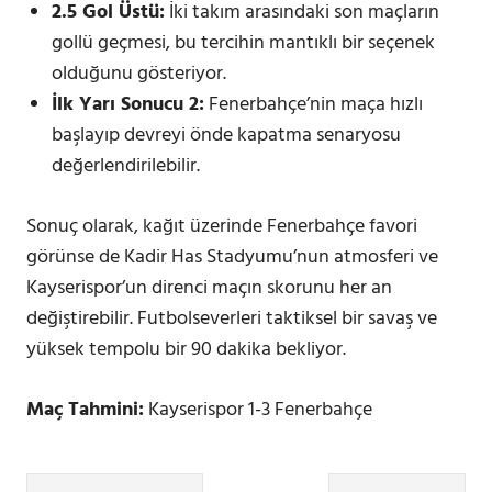
2.5 Gol Üstü:
İki takım arasındaki son maçların
gollü geçmesi, bu tercihin mantıklı bir seçenek
olduğunu gösteriyor.
İlk Yarı Sonucu 2:
Fenerbahçe’nin maça hızlı
başlayıp devreyi önde kapatma senaryosu
değerlendirilebilir.
Sonuç olarak, kağıt üzerinde Fenerbahçe favori
görünse de Kadir Has Stadyumu’nun atmosferi ve
Kayserispor’un direnci maçın skorunu her an
değiştirebilir. Futbolseverleri taktiksel bir savaş ve
yüksek tempolu bir 90 dakika bekliyor.
Maç Tahmini:
Kayserispor 1-3 Fenerbahçe