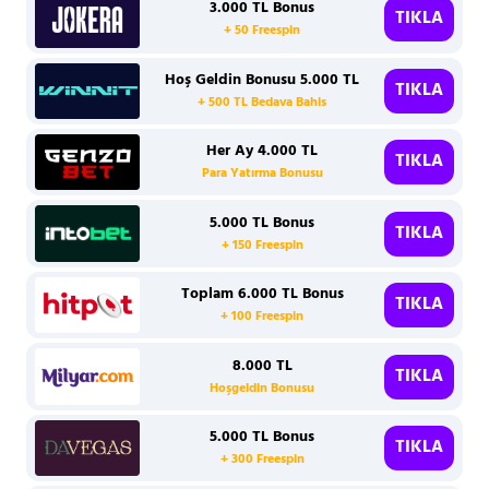
3.000 TL Bonus
TIKLA
+ 50 Freespin
Hoş Geldin Bonusu 5.000 TL
TIKLA
+ 500 TL Bedava Bahis
Her Ay 4.000 TL
TIKLA
Para Yatırma Bonusu
5.000 TL Bonus
TIKLA
+ 150 Freespin
Toplam 6.000 TL Bonus
TIKLA
+ 100 Freespin
8.000 TL
TIKLA
Hoşgeldin Bonusu
5.000 TL Bonus
TIKLA
+ 300 Freespin