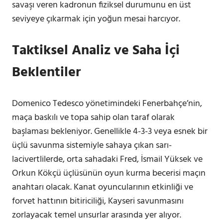
savaşı veren kadronun fiziksel durumunu en üst
seviyeye çıkarmak için yoğun mesai harcıyor.
Taktiksel Analiz ve Saha İçi
Beklentiler
Domenico Tedesco yönetimindeki Fenerbahçe’nin,
maça baskılı ve topa sahip olan taraf olarak
başlaması bekleniyor. Genellikle 4-3-3 veya esnek bir
üçlü savunma sistemiyle sahaya çıkan sarı-
lacivertlilerde, orta sahadaki Fred, İsmail Yüksek ve
Orkun Kökçü üçlüsünün oyun kurma becerisi maçın
anahtarı olacak. Kanat oyuncularının etkinliği ve
forvet hattının bitiriciliği, Kayseri savunmasını
zorlayacak temel unsurlar arasında yer alıyor.