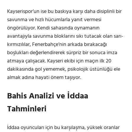
Kayserispor’un ise bu baskıya karşı daha disiplinli bir
savunma ve hızlı hücumlarla yanıt vermesi
öngörülüyor. Kendi sahasında oynamanın
avantajıyla savunma bloklarını sıkı tutacak olan sarı-
kırmızılılar, Fenerbahçe’nin arkada bırakacağı
boşlukları değerlendirerek sürpriz bir sonuca imza
atmaya çalışacak. Kayseri ekibi için maçın ilk 20
dakikasında gol yememek, psikolojik üstünlüğü ele
almak adına hayati önem taşıyor.
Bahis Analizi ve İddaa
Tahminleri
İddaa oyuncuları için bu karşılaşma, yüksek oranlar