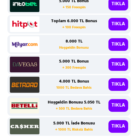
5.000 TL Bonus
TIKLA
+ 150 Freespin
Toplam 6.000 TL Bonus
TIKLA
+ 100 Freespin
8.000 TL
TIKLA
Hoşgeldin Bonusu
5.000 TL Bonus
TIKLA
+ 300 Freespin
4.000 TL Bonus
TIKLA
1000 TL Bedava Bahis
Hoşgeldin Bonusu 5.050 TL
TIKLA
+ 500 TL Bedava Bahis
5.000 TL İade Bonusu
TIKLA
+ 1000 TL Risksiz Bahis