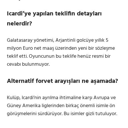
Icardi’ye yapılan teklifin detayları
nelerdir?
Galatasaray yönetimi, Arjantinli golcüye yıllık 5
milyon Euro net maaş üzerinden yeni bir sözleşme
teklif etti. Oyuncunun bu teklife henüz resmi bir
cevabı bulunmuyor.
Alternatif forvet arayışları ne aşamada?
Kulüp, Icardi’nin ayrılma ihtimaline karşı Avrupa ve
Güney Amerika liglerinden birkaç önemli isimle ön
görüşmelerini sürdürüyor. Bu isimler gizli tutuluyor.