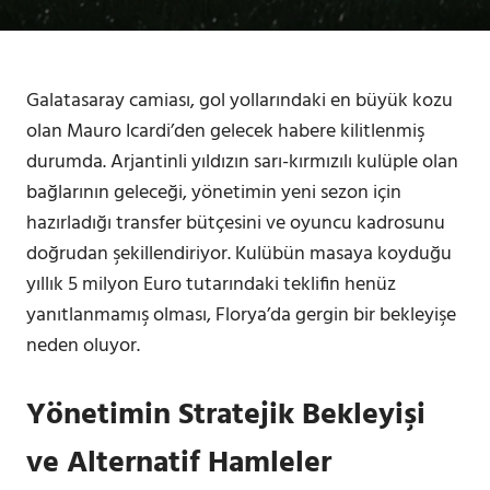
Galatasaray camiası, gol yollarındaki en büyük kozu
olan Mauro Icardi’den gelecek habere kilitlenmiş
durumda. Arjantinli yıldızın sarı-kırmızılı kulüple olan
bağlarının geleceği, yönetimin yeni sezon için
hazırladığı transfer bütçesini ve oyuncu kadrosunu
doğrudan şekillendiriyor. Kulübün masaya koyduğu
yıllık 5 milyon Euro tutarındaki teklifin henüz
yanıtlanmamış olması, Florya’da gergin bir bekleyişe
neden oluyor.
Yönetimin Stratejik Bekleyişi
ve Alternatif Hamleler