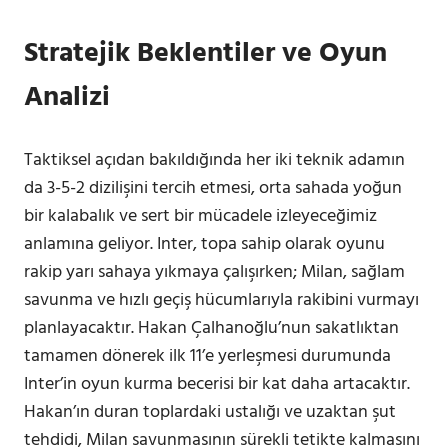
Stratejik Beklentiler ve Oyun
Analizi
Taktiksel açıdan bakıldığında her iki teknik adamın
da 3-5-2 dizilişini tercih etmesi, orta sahada yoğun
bir kalabalık ve sert bir mücadele izleyeceğimiz
anlamına geliyor. Inter, topa sahip olarak oyunu
rakip yarı sahaya yıkmaya çalışırken; Milan, sağlam
savunma ve hızlı geçiş hücumlarıyla rakibini vurmayı
planlayacaktır. Hakan Çalhanoğlu’nun sakatlıktan
tamamen dönerek ilk 11’e yerleşmesi durumunda
Inter’in oyun kurma becerisi bir kat daha artacaktır.
Hakan’ın duran toplardaki ustalığı ve uzaktan şut
tehdidi, Milan savunmasının sürekli tetikte kalmasını