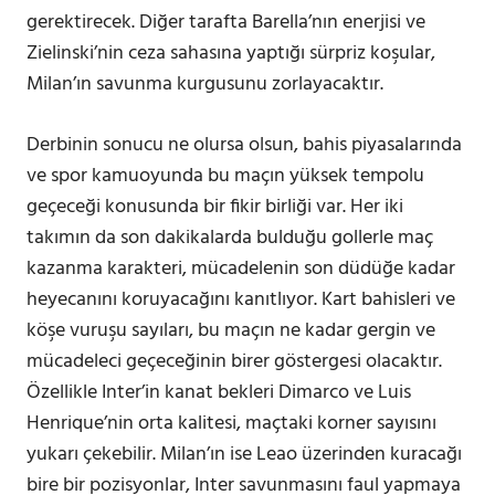
gerektirecek. Diğer tarafta Barella’nın enerjisi ve
Zielinski’nin ceza sahasına yaptığı sürpriz koşular,
Milan’ın savunma kurgusunu zorlayacaktır.
Derbinin sonucu ne olursa olsun, bahis piyasalarında
ve spor kamuoyunda bu maçın yüksek tempolu
geçeceği konusunda bir fikir birliği var. Her iki
takımın da son dakikalarda bulduğu gollerle maç
kazanma karakteri, mücadelenin son düdüğe kadar
heyecanını koruyacağını kanıtlıyor. Kart bahisleri ve
köşe vuruşu sayıları, bu maçın ne kadar gergin ve
mücadeleci geçeceğinin birer göstergesi olacaktır.
Özellikle Inter’in kanat bekleri Dimarco ve Luis
Henrique’nin orta kalitesi, maçtaki korner sayısını
yukarı çekebilir. Milan’ın ise Leao üzerinden kuracağı
bire bir pozisyonlar, Inter savunmasını faul yapmaya