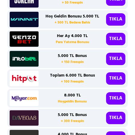
+ 50 Freespin
Hoş Geldin Bonusu 5.000 TL
TIKLA
+ 500 TL Bedava Bahis
Her Ay 4.000 TL
TIKLA
Para Yatırma Bonusu
5.000 TL Bonus
TIKLA
+ 150 Freespin
Toplam 6.000 TL Bonus
TIKLA
+ 100 Freespin
8.000 TL
TIKLA
Hoşgeldin Bonusu
5.000 TL Bonus
TIKLA
+ 300 Freespin
4.000 TL Bonus