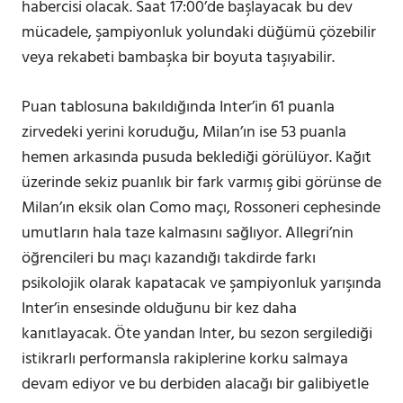
habercisi olacak. Saat 17:00’de başlayacak bu dev
mücadele, şampiyonluk yolundaki düğümü çözebilir
veya rekabeti bambaşka bir boyuta taşıyabilir.
Puan tablosuna bakıldığında Inter’in 61 puanla
zirvedeki yerini koruduğu, Milan’ın ise 53 puanla
hemen arkasında pusuda beklediği görülüyor. Kağıt
üzerinde sekiz puanlık bir fark varmış gibi görünse de
Milan’ın eksik olan Como maçı, Rossoneri cephesinde
umutların hala taze kalmasını sağlıyor. Allegri’nin
öğrencileri bu maçı kazandığı takdirde farkı
psikolojik olarak kapatacak ve şampiyonluk yarışında
Inter’in ensesinde olduğunu bir kez daha
kanıtlayacak. Öte yandan Inter, bu sezon sergilediği
istikrarlı performansla rakiplerine korku salmaya
devam ediyor ve bu derbiden alacağı bir galibiyetle