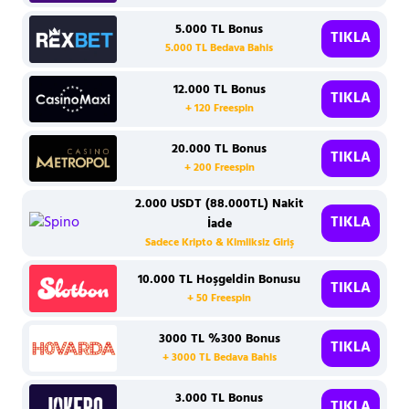
5.000 TL Bonus
TIKLA
5.000 TL Bedava Bahis
12.000 TL Bonus
TIKLA
+ 120 Freespin
20.000 TL Bonus
TIKLA
+ 200 Freespin
2.000 USDT (88.000TL) Nakit
TIKLA
İade
Sadece Kripto & Kimliksiz Giriş
10.000 TL Hoşgeldin Bonusu
TIKLA
+ 50 Freespin
3000 TL %300 Bonus
TIKLA
+ 3000 TL Bedava Bahis
3.000 TL Bonus
TIKLA