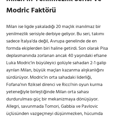
Modric Faktörü
Milan ise ligde yakaladığı 20 maçlık inanılmaz bir
yenilmezlik serisiyle derbiye geliyor. Bu seri, takımı
sadece İtalya’da değil, Avrupa genelinde de en
formda ekiplerden biri haline getirdi. Son olarak Pisa
deplasmanında zorlanan ancak 40 yaşındaki efsane
Luka Modric’in büyüleyici golüyle sahadan 2-1 galip
ayrılan Milan, büyük maçları kazanma alışkanlığını
sürdürüyor. Modric’in orta sahadaki liderliği,
Fofana’nın fiziksel direnci ve Ricci’nin oyun kurma
yeteneğiyle birleştiğinde Milan orta sahası
durdurulması güç bir mekanizmaya dönüşüyor.
Allegri, savunmada Tomori, Gabbia ve Pavlovic
üçlüsünden vazgeçmeyi düşünmezken, hücumda