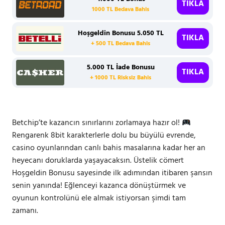
TIKLA
1000 TL Bedava Bahis
Hoşgeldin Bonusu 5.050 TL
TIKLA
+ 500 TL Bedava Bahis
5.000 TL İade Bonusu
TIKLA
+ 1000 TL Risksiz Bahis
Betchip’te kazancın sınırlarını zorlamaya hazır ol!
Rengarenk 8bit karakterlerle dolu bu büyülü evrende,
casino oyunlarından canlı bahis masalarına kadar her an
heyecanı doruklarda yaşayacaksın. Üstelik cömert
Hoşgeldin Bonusu sayesinde ilk adımından itibaren şansın
senin yanında! Eğlenceyi kazanca dönüştürmek ve
oyunun kontrolünü ele almak istiyorsan şimdi tam
zamanı.