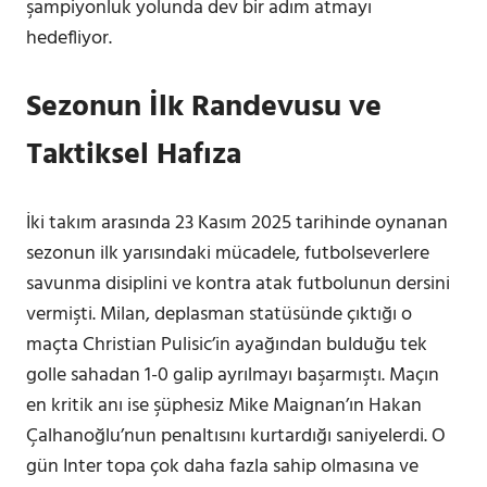
şampiyonluk yolunda dev bir adım atmayı
hedefliyor.
Sezonun İlk Randevusu ve
Taktiksel Hafıza
İki takım arasında 23 Kasım 2025 tarihinde oynanan
sezonun ilk yarısındaki mücadele, futbolseverlere
savunma disiplini ve kontra atak futbolunun dersini
vermişti. Milan, deplasman statüsünde çıktığı o
maçta Christian Pulisic’in ayağından bulduğu tek
golle sahadan 1-0 galip ayrılmayı başarmıştı. Maçın
en kritik anı ise şüphesiz Mike Maignan’ın Hakan
Çalhanoğlu’nun penaltısını kurtardığı saniyelerdi. O
gün Inter topa çok daha fazla sahip olmasına ve