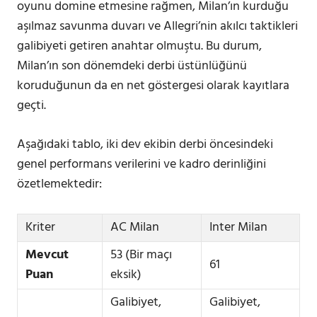
oyunu domine etmesine rağmen, Milan’ın kurduğu
aşılmaz savunma duvarı ve Allegri’nin akılcı taktikleri
galibiyeti getiren anahtar olmuştu. Bu durum,
Milan’ın son dönemdeki derbi üstünlüğünü
koruduğunun da en net göstergesi olarak kayıtlara
geçti.
Aşağıdaki tablo, iki dev ekibin derbi öncesindeki
genel performans verilerini ve kadro derinliğini
özetlemektedir:
Kriter
AC Milan
Inter Milan
Mevcut
53 (Bir maçı
61
Puan
eksik)
Galibiyet,
Galibiyet,