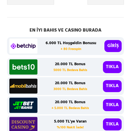
gezinmesi
EN İYI BAHIS VE CASINO BURADA
6.000 TL Hoşgeldin Bonusu
GİRİŞ
+ 80 Freespin
20.000 TL Bonus
TIKLA
5000 TL Bedava Bahis
20.000 TL Bonus
TIKLA
3000 TL Bedava Bahis
20.000 TL Bonus
TIKLA
+ 5.000 TL Bedava Bahis
5.000 TL'ye Varan
TIKLA
%100 Nakit İade!