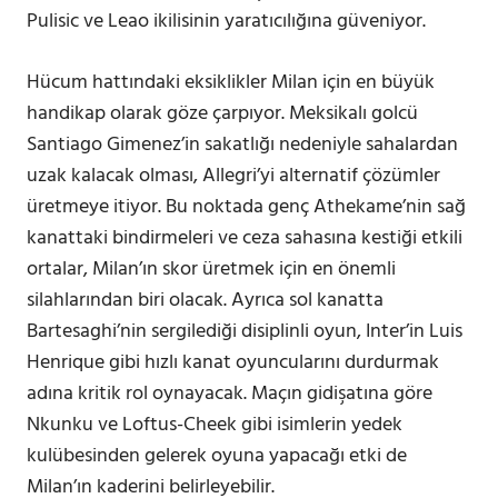
Pulisic ve Leao ikilisinin yaratıcılığına güveniyor.
Hücum hattındaki eksiklikler Milan için en büyük
handikap olarak göze çarpıyor. Meksikalı golcü
Santiago Gimenez’in sakatlığı nedeniyle sahalardan
uzak kalacak olması, Allegri’yi alternatif çözümler
üretmeye itiyor. Bu noktada genç Athekame’nin sağ
kanattaki bindirmeleri ve ceza sahasına kestiği etkili
ortalar, Milan’ın skor üretmek için en önemli
silahlarından biri olacak. Ayrıca sol kanatta
Bartesaghi’nin sergilediği disiplinli oyun, Inter’in Luis
Henrique gibi hızlı kanat oyuncularını durdurmak
adına kritik rol oynayacak. Maçın gidişatına göre
Nkunku ve Loftus-Cheek gibi isimlerin yedek
kulübesinden gelerek oyuna yapacağı etki de
Milan’ın kaderini belirleyebilir.