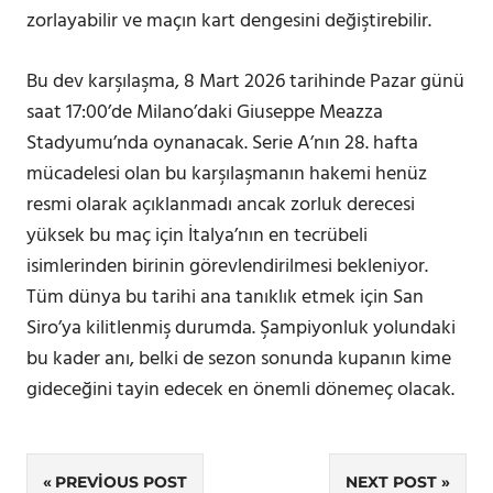
zorlayabilir ve maçın kart dengesini değiştirebilir.
Bu dev karşılaşma, 8 Mart 2026 tarihinde Pazar günü
saat 17:00’de Milano’daki Giuseppe Meazza
Stadyumu’nda oynanacak. Serie A’nın 28. hafta
mücadelesi olan bu karşılaşmanın hakemi henüz
resmi olarak açıklanmadı ancak zorluk derecesi
yüksek bu maç için İtalya’nın en tecrübeli
isimlerinden birinin görevlendirilmesi bekleniyor.
Tüm dünya bu tarihi ana tanıklık etmek için San
Siro’ya kilitlenmiş durumda. Şampiyonluk yolundaki
bu kader anı, belki de sezon sonunda kupanın kime
gideceğini tayin edecek en önemli dönemeç olacak.
Yazı
PREVIOUS POST
NEXT POST