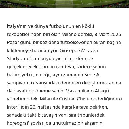
İtalya’nın ve dünya futbolunun en köklü
rekabetlerinden biri olan Milano derbisi, 8 Mart 2026
Pazar günü bir kez daha futbolseverleri ekran başına
kilitlemeye hazırlanıyor. Giuseppe Meazza
Stadyumu’nun büyüleyici atmosferinde
gerçekleşecek olan bu randevu, sadece şehrin
hakimiyeti için değil, aynı zamanda Serie A
şampiyonluk yarışındaki dengeleri değiştirmek adına
da hayati bir öneme sahip. Massimiliano Allegri
yönetimindeki Milan ile Cristian Chivu önderliğindeki
Inter, ligin 28. haftasında karşı karşıya gelirken,
sahadaki taktik savaşın yanı sıra tribünlerdeki
koreografi şovları da unutulmaz bir akşamın