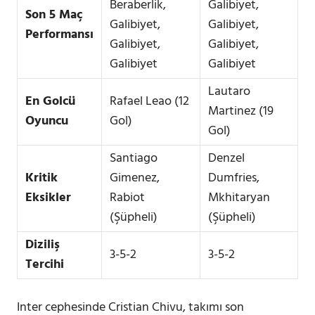
Beraberlik,
Galibiyet,
Son 5 Maç
Galibiyet,
Galibiyet,
Performansı
Galibiyet,
Galibiyet,
Galibiyet
Galibiyet
Lautaro
En Golcü
Rafael Leao (12
Martinez (19
Oyuncu
Gol)
Gol)
Santiago
Denzel
Kritik
Gimenez,
Dumfries,
Eksikler
Rabiot
Mkhitaryan
(Şüpheli)
(Şüpheli)
Diziliş
3-5-2
3-5-2
Tercihi
Inter cephesinde Cristian Chivu, takımı son