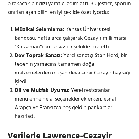
bırakacak bir dizi yaratıcı adım attı. Bu jestler, sporun
sınırları aşan dilini en iyi şekilde özetliyordu:
Müzikal Selamlama:
Kansas Üniversitesi
bandosu, haftalarca çalışarak Cezayir milli marşı
“Kassaman”ı kusursuz bir şekilde icra etti.
Dev Toprak Sanatı:
Yerel sanatçı Stan Herd, bir
tepenin yamacına tamamen doğal
malzemelerden oluşan devasa bir Cezayir bayrağı
işledi.
Dil ve Mutfak Uyumu:
Yerel restoranlar
menülerine helal seçenekler eklerken, esnaf
Arapça ve Fransızca hoş geldin pankartları
hazırladı.
Verilerle Lawrence-Cezayir