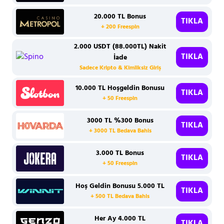
20.000 TL Bonus
TIKLA
+ 200 Freespin
2.000 USDT (88.000TL) Nakit
TIKLA
İade
Sadece Kripto & Kimliksiz Giriş
10.000 TL Hoşgeldin Bonusu
TIKLA
+ 50 Freespin
3000 TL %300 Bonus
TIKLA
+ 3000 TL Bedava Bahis
3.000 TL Bonus
TIKLA
+ 50 Freespin
Hoş Geldin Bonusu 5.000 TL
TIKLA
+ 500 TL Bedava Bahis
Her Ay 4.000 TL
TIKLA