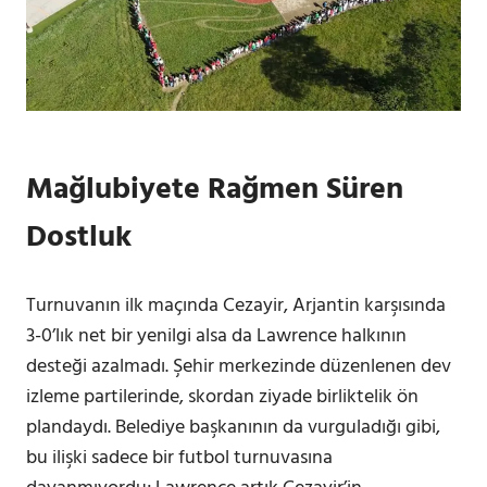
Mağlubiyete Rağmen Süren
Dostluk
Turnuvanın ilk maçında Cezayir, Arjantin karşısında
3-0’lık net bir yenilgi alsa da Lawrence halkının
desteği azalmadı. Şehir merkezinde düzenlenen dev
izleme partilerinde, skordan ziyade birliktelik ön
plandaydı. Belediye başkanının da vurguladığı gibi,
bu ilişki sadece bir futbol turnuvasına