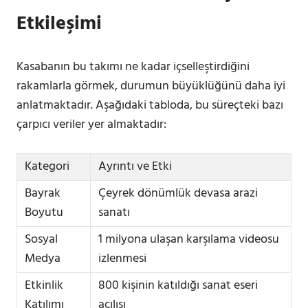
Etkileşimi
Kasabanın bu takımı ne kadar içselleştirdiğini
rakamlarla görmek, durumun büyüklüğünü daha iyi
anlatmaktadır. Aşağıdaki tabloda, bu süreçteki bazı
çarpıcı veriler yer almaktadır:
Kategori
Ayrıntı ve Etki
Bayrak
Çeyrek dönümlük devasa arazi
Boyutu
sanatı
Sosyal
1 milyona ulaşan karşılama videosu
Medya
izlenmesi
Etkinlik
800 kişinin katıldığı sanat eseri
Katılımı
açılışı