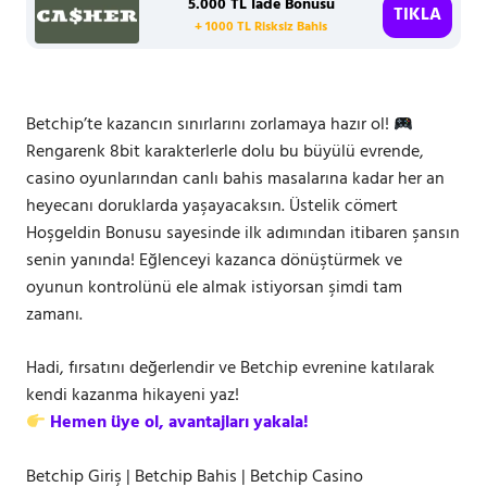
5.000 TL İade Bonusu
TIKLA
+ 1000 TL Risksiz Bahis
Betchip’te kazancın sınırlarını zorlamaya hazır ol!
Rengarenk 8bit karakterlerle dolu bu büyülü evrende,
casino oyunlarından canlı bahis masalarına kadar her an
heyecanı doruklarda yaşayacaksın. Üstelik cömert
Hoşgeldin Bonusu sayesinde ilk adımından itibaren şansın
senin yanında! Eğlenceyi kazanca dönüştürmek ve
oyunun kontrolünü ele almak istiyorsan şimdi tam
zamanı.
Hadi, fırsatını değerlendir ve Betchip evrenine katılarak
kendi kazanma hikayeni yaz!
Hemen üye ol, avantajları yakala!
Betchip Giriş | Betchip Bahis | Betchip Casino