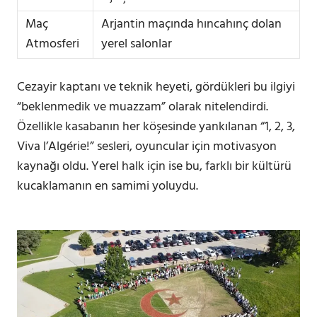
Maç
Arjantin maçında hıncahınç dolan
Atmosferi
yerel salonlar
Cezayir kaptanı ve teknik heyeti, gördükleri bu ilgiyi
“beklenmedik ve muazzam” olarak nitelendirdi.
Özellikle kasabanın her köşesinde yankılanan “1, 2, 3,
Viva l’Algérie!” sesleri, oyuncular için motivasyon
kaynağı oldu. Yerel halk için ise bu, farklı bir kültürü
kucaklamanın en samimi yoluydu.