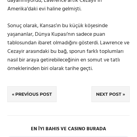
dayanmıyordu; Lawrence artık Cezayir’in
Amerika’daki evi haline gelmişti.
Sonuç olarak, Kansas’ın bu küçük köşesinde
yaşananlar, Dünya Kupası’nın sadece puan
tablosundan ibaret olmadığını gösterdi. Lawrence ve
Cezayir arasındaki bu bağ, sporun farklı toplumları
nasıl bir araya getirebileceğinin en somut ve tatlı
örneklerinden biri olarak tarihe geçti.
Yazı
PREVIOUS POST
NEXT POST
gezinmesi
EN İYI BAHIS VE CASINO BURADA