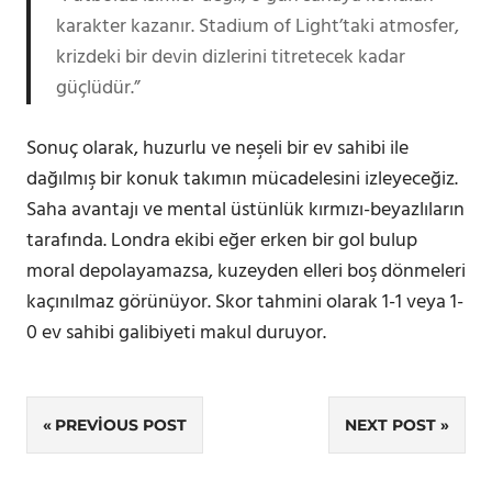
karakter kazanır. Stadium of Light’taki atmosfer,
krizdeki bir devin dizlerini titretecek kadar
güçlüdür.”
Sonuç olarak, huzurlu ve neşeli bir ev sahibi ile
dağılmış bir konuk takımın mücadelesini izleyeceğiz.
Saha avantajı ve mental üstünlük kırmızı-beyazlıların
tarafında. Londra ekibi eğer erken bir gol bulup
moral depolayamazsa, kuzeyden elleri boş dönmeleri
kaçınılmaz görünüyor. Skor tahmini olarak 1-1 veya 1-
0 ev sahibi galibiyeti makul duruyor.
Yazı
PREVIOUS POST
NEXT POST
gezinmesi