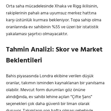
Orta saha mücadelesinde Xhaka ve Rigg ikilisinin,
rakiplerinin pahalı ama uyumsuz merkez hattına
karşı üstünlük kurması bekleniyor. Topa sahip olma
oranlarında ev sahibinin %55 ve üzeri bir istatistik
yakalaması şaşırtıcı olmayacaktır.
Tahmin Analizi: Skor ve Market
Beklentileri
Bahis piyasasında Londra ekibine verilen düşük
oranlar, takımın isminden kaynaklanan bir yanılsama
olabilir. Mevcut form durumları göz önüne
alındığında, ev sahibi lehine açılan “Çifte Şans”
seçenekleri çok daha güvenli bir liman olarak
duruyor. Takımların son hafta olması sebebiyle