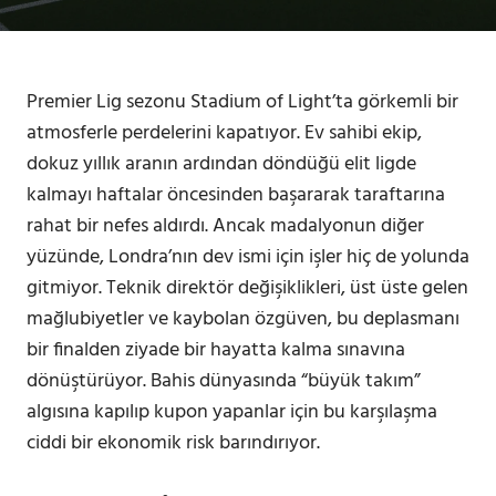
Premier Lig sezonu Stadium of Light’ta görkemli bir
atmosferle perdelerini kapatıyor. Ev sahibi ekip,
dokuz yıllık aranın ardından döndüğü elit ligde
kalmayı haftalar öncesinden başararak taraftarına
rahat bir nefes aldırdı. Ancak madalyonun diğer
yüzünde, Londra’nın dev ismi için işler hiç de yolunda
gitmiyor. Teknik direktör değişiklikleri, üst üste gelen
mağlubiyetler ve kaybolan özgüven, bu deplasmanı
bir finalden ziyade bir hayatta kalma sınavına
dönüştürüyor. Bahis dünyasında “büyük takım”
algısına kapılıp kupon yapanlar için bu karşılaşma
ciddi bir ekonomik risk barındırıyor.