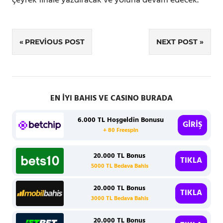
çeyrek finale yazdıracak ve yoluna devam edecek.
Yazı
PREVIOUS POST
NEXT POST
gezinmesi
EN İYI BAHIS VE CASINO BURADA
6.000 TL Hoşgeldin Bonusu
GİRİŞ
+ 80 Freespin
20.000 TL Bonus
TIKLA
5000 TL Bedava Bahis
20.000 TL Bonus
TIKLA
3000 TL Bedava Bahis
20.000 TL Bonus