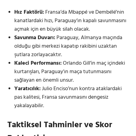
Hız Faktörü:
Fransa’da Mbappé ve Dembélé’nin
kanatlardaki hızı, Paraguay’ın kapalı savunmasını
açmak için en büyük silah olacak.
Savunma Duvarı:
Paraguay, Almanya maçında
olduğu gibi merkezi kapatıp rakibini uzaktan
şutlara zorlayacaktır.
Kaleci Performansı:
Orlando Gill’in maç içindeki
kurtarışları, Paraguay’ın maça tutunmasını
sağlayan en önemli unsur.
Yaratıcılık:
Julio Enciso’nun kontra ataklardaki
pas kalitesi, Fransa savunmasını dengesiz
yakalayabilir.
Taktiksel Tahminler ve Skor