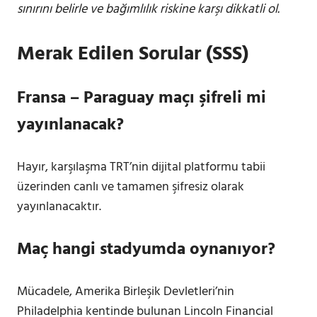
sınırını belirle ve bağımlılık riskine karşı dikkatli ol.
Merak Edilen Sorular (SSS)
Fransa – Paraguay maçı şifreli mi
yayınlanacak?
Hayır, karşılaşma TRT’nin dijital platformu tabii
üzerinden canlı ve tamamen şifresiz olarak
yayınlanacaktır.
Maç hangi stadyumda oynanıyor?
Mücadele, Amerika Birleşik Devletleri’nin
Philadelphia kentinde bulunan Lincoln Financial