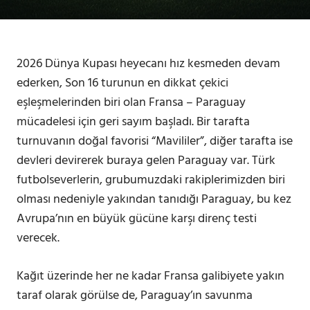
2026 Dünya Kupası heyecanı hız kesmeden devam
ederken, Son 16 turunun en dikkat çekici
eşleşmelerinden biri olan Fransa – Paraguay
mücadelesi için geri sayım başladı. Bir tarafta
turnuvanın doğal favorisi “Mavililer”, diğer tarafta ise
devleri devirerek buraya gelen Paraguay var. Türk
futbolseverlerin, grubumuzdaki rakiplerimizden biri
olması nedeniyle yakından tanıdığı Paraguay, bu kez
Avrupa’nın en büyük gücüne karşı direnç testi
verecek.
Kağıt üzerinde her ne kadar Fransa galibiyete yakın
taraf olarak görülse de, Paraguay’ın savunma