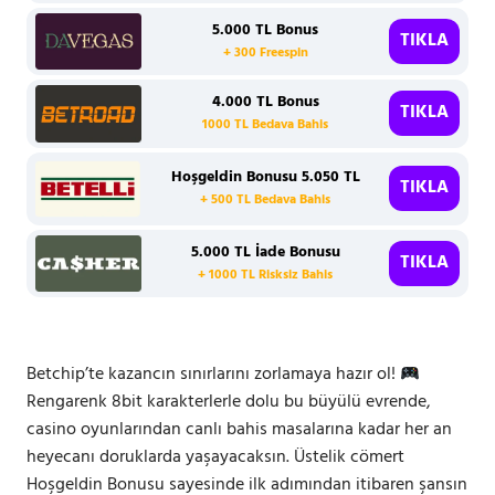
5.000 TL Bonus
TIKLA
+ 300 Freespin
4.000 TL Bonus
TIKLA
1000 TL Bedava Bahis
Hoşgeldin Bonusu 5.050 TL
TIKLA
+ 500 TL Bedava Bahis
5.000 TL İade Bonusu
TIKLA
+ 1000 TL Risksiz Bahis
Betchip’te kazancın sınırlarını zorlamaya hazır ol!
Rengarenk 8bit karakterlerle dolu bu büyülü evrende,
casino oyunlarından canlı bahis masalarına kadar her an
heyecanı doruklarda yaşayacaksın. Üstelik cömert
Hoşgeldin Bonusu sayesinde ilk adımından itibaren şansın