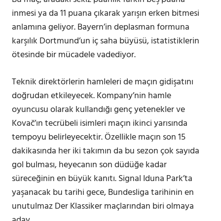
inmesi ya da 11 puana çıkarak yarışın erken bitmesi
anlamına geliyor. Bayern’in deplasman formuna
karşılık Dortmund’un iç saha büyüsü, istatistiklerin
ötesinde bir mücadele vadediyor.
Teknik direktörlerin hamleleri de maçın gidişatını
doğrudan etkileyecek. Kompany’nin hamle
oyuncusu olarak kullandığı genç yetenekler ve
Kovač’ın tecrübeli isimleri maçın ikinci yarısında
tempoyu belirleyecektir. Özellikle maçın son 15
dakikasında her iki takımın da bu sezon çok sayıda
gol bulması, heyecanın son düdüğe kadar
süreceğinin en büyük kanıtı. Signal Iduna Park’ta
yaşanacak bu tarihi gece, Bundesliga tarihinin en
unutulmaz Der Klassiker maçlarından biri olmaya
aday.