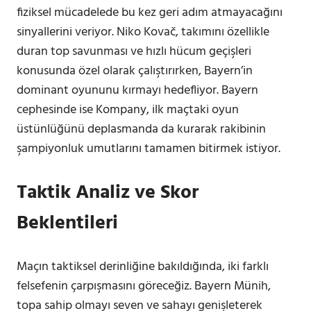
fiziksel mücadelede bu kez geri adım atmayacağını
sinyallerini veriyor. Niko Kovač, takımını özellikle
duran top savunması ve hızlı hücum geçişleri
konusunda özel olarak çalıştırırken, Bayern’in
dominant oyununu kırmayı hedefliyor. Bayern
cephesinde ise Kompany, ilk maçtaki oyun
üstünlüğünü deplasmanda da kurarak rakibinin
şampiyonluk umutlarını tamamen bitirmek istiyor.
Taktik Analiz ve Skor
Beklentileri
Maçın taktiksel derinliğine bakıldığında, iki farklı
felsefenin çarpışmasını göreceğiz. Bayern Münih,
topa sahip olmayı seven ve sahayı genişleterek