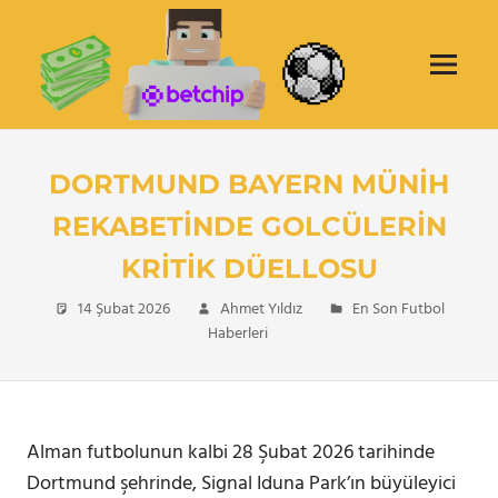
Skip
BETCHI
to
content
KAZAND
Menu
BAHIS
Türkiye'nin
Güvenilir
SITESI
Bahis
DORTMUND BAYERN MÜNIH
Sitesi
REKABETINDE GOLCÜLERIN
Betchip
KRITIK DÜELLOSU
14 Şubat 2026
Ahmet Yıldız
En Son Futbol
Haberleri
Alman futbolunun kalbi 28 Şubat 2026 tarihinde
Dortmund şehrinde, Signal Iduna Park’ın büyüleyici