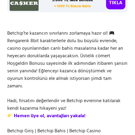
5.000 TL İade Bonusu
TIKLA
+ 1000 TL Risksiz Bahis
Betchip’te kazancın sınırlarını zorlamaya hazır ol!
Rengarenk 8bit karakterlerle dolu bu büyülü evrende,
casino oyunlarından canlı bahis masalarına kadar her an
heyecanı doruklarda yaşayacaksın. Üstelik cömert
Hoşgeldin Bonusu sayesinde ilk adımından itibaren şansın
senin yanında! Eğlenceyi kazanca dönüştürmek ve
oyunun kontrolünü ele almak istiyorsan şimdi tam
zamanı.
Hadi, fırsatını değerlendir ve Betchip evrenine katılarak
kendi kazanma hikayeni yaz!
Hemen üye ol, avantajları yakala!
Betchip Giriş | Betchip Bahis | Betchip Casino