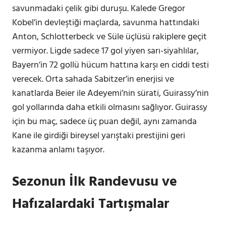
savunmadaki çelik gibi duruşu. Kalede Gregor
Kobel’in devleştiği maçlarda, savunma hattındaki
Anton, Schlotterbeck ve Süle üçlüsü rakiplere geçit
vermiyor. Ligde sadece 17 gol yiyen sarı-siyahlılar,
Bayern’in 72 gollü hücum hattına karşı en ciddi testi
verecek. Orta sahada Sabitzer’in enerjisi ve
kanatlarda Beier ile Adeyemi’nin sürati, Guirassy’nin
gol yollarında daha etkili olmasını sağlıyor. Guirassy
için bu maç, sadece üç puan değil, aynı zamanda
Kane ile girdiği bireysel yarıştaki prestijini geri
kazanma anlamı taşıyor.
Sezonun İlk Randevusu ve
Hafızalardaki Tartışmalar