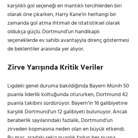
karşılıklı gol seçeneği en mantıklı tercihlerden biri
olarak öne çıkarken, Harry Kane’in herhangi bir
zamanda gol atma ihtimali de istatistiksel olarak
oldukça güçlü. Dortmund’un handikaplı
seçeneklerde ev sahibi avantajıyla direnç göstermesi
de beklentiler arasında yer alıyor.
Zirve Yarışında Kritik Veriler
Ligdeki genel duruma bakıldığında Bayern Münih 50
puanla liderlik koltuğunda otururken, Dortmund 42
puanla takibini sürdürüyor. Bayern’in 16 galibiyetine
karşılık Dortmund’un 12 galibiyeti bulunuyor. Ancak
beraberlik sayılarındaki fazlalık, Dortmund’un
zirveden kopmasına neden olan en büyük etkendi.
Bu maç, aradaki sekiz puanlık farkın beş puana