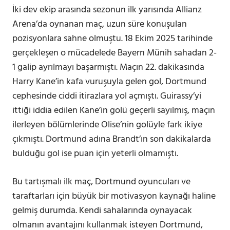
İki dev ekip arasında sezonun ilk yarısında Allianz
Arena’da oynanan maç, uzun süre konuşulan
pozisyonlara sahne olmuştu. 18 Ekim 2025 tarihinde
gerçekleşen o mücadelede Bayern Münih sahadan 2-
1 galip ayrılmayı başarmıştı. Maçın 22. dakikasında
Harry Kane’in kafa vuruşuyla gelen gol, Dortmund
cephesinde ciddi itirazlara yol açmıştı. Guirassy’yi
ittiği iddia edilen Kane’in golü geçerli sayılmış, maçın
ilerleyen bölümlerinde Olise’nin golüyle fark ikiye
çıkmıştı. Dortmund adına Brandt’ın son dakikalarda
bulduğu gol ise puan için yeterli olmamıştı.
Bu tartışmalı ilk maç, Dortmund oyuncuları ve
taraftarları için büyük bir motivasyon kaynağı haline
gelmiş durumda. Kendi sahalarında oynayacak
olmanın avantajını kullanmak isteyen Dortmund,