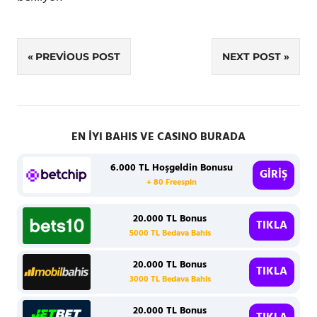
Yazı
PREVIOUS POST
NEXT POST
gezinmesi
EN İYI BAHIS VE CASINO BURADA
6.000 TL Hoşgeldin Bonusu
GİRİŞ
+ 80 Freespin
20.000 TL Bonus
TIKLA
5000 TL Bedava Bahis
20.000 TL Bonus
TIKLA
3000 TL Bedava Bahis
20.000 TL Bonus