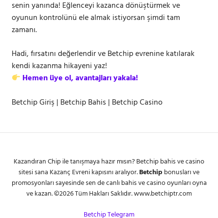
senin yanında! Eğlenceyi kazanca dönüştürmek ve
oyunun kontrolünü ele almak istiyorsan şimdi tam
zamanı.
Hadi, fırsatını değerlendir ve Betchip evrenine katılarak
kendi kazanma hikayeni yaz!
Hemen üye ol, avantajları yakala!
Betchip Giriş | Betchip Bahis | Betchip Casino
Kazandıran Chip ile tanışmaya hazır mısın? Betchip bahis ve casino
sitesi sana Kazanç Evreni kapısını aralıyor.
Betchip
bonusları ve
promosyonları sayesinde sen de canlı bahis ve casino oyunları oyna
ve kazan. ©2026 Tüm Hakları Saklıdır. www.betchiptr.com
Betchip Telegram