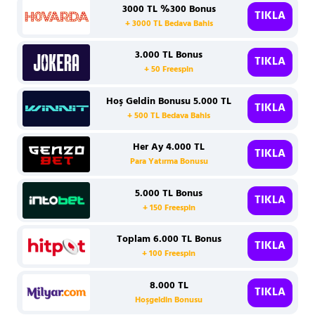
3000 TL %300 Bonus
TIKLA
+ 3000 TL Bedava Bahis
3.000 TL Bonus
TIKLA
+ 50 Freespin
Hoş Geldin Bonusu 5.000 TL
TIKLA
+ 500 TL Bedava Bahis
Her Ay 4.000 TL
TIKLA
Para Yatırma Bonusu
5.000 TL Bonus
TIKLA
+ 150 Freespin
Toplam 6.000 TL Bonus
TIKLA
+ 100 Freespin
8.000 TL
TIKLA
Hoşgeldin Bonusu