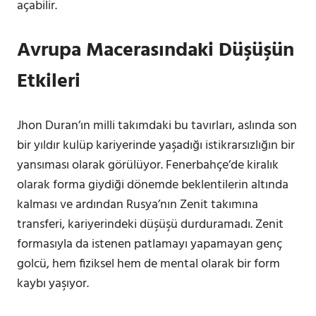
açabilir.
Avrupa Macerasındaki Düşüşün
Etkileri
Jhon Duran’ın milli takımdaki bu tavırları, aslında son
bir yıldır kulüp kariyerinde yaşadığı istikrarsızlığın bir
yansıması olarak görülüyor. Fenerbahçe’de kiralık
olarak forma giydiği dönemde beklentilerin altında
kalması ve ardından Rusya’nın Zenit takımına
transferi, kariyerindeki düşüşü durduramadı. Zenit
formasıyla da istenen patlamayı yapamayan genç
golcü, hem fiziksel hem de mental olarak bir form
kaybı yaşıyor.