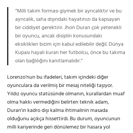
“Milli takım forması giymek bir ayrıcalıktır ve bu
ayrıcalık, saha dışındaki hayatınızı da kapsayan
bir ciddiyet gerektirir. Jhon Duran çok yetenekli
bir oyuncu, ancak disiplin konusundaki
eksiklikleri bizim için kabul edilebilir değil. Dünya
Kupası hayali kuran her futbolcu, önce bu takıma
olan bağlılığını kanıtlamalıdır.”
Lorenzo’nun bu ifadeleri, takım içindeki diğer
oyunculara da verilmiş bir mesaj niteliği taşıyor.
Yıldız oyuncu statüsünde olmanın, kurallardan muaf
olma hakkı vermediğini belirten teknik adam,
Duran’ın kadro dışı kalma ihtimalinin masada
olduğunu açıkça hissettirdi. Bu durum, oyuncunun
milli kariyerinde geri dönülemez bir hasara yol