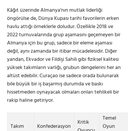
Kâğıt üzerinde Almanya’nın mutlak liderliği
öngörülse de, Dünya Kupası tarihi favorilerin erken
havlu attığı örneklerle doludur. Özellikle 2018 ve
2022 turnuvalarında grup aşamasını geçemeyen bir
Almanya için bu grup, sadece bir eleme aşaması
değil, aynı zamanda bir itibar mücadelesidir. Diğer
yandan, Ekvador ve Fildişi Sahili gibi fiziksel kalitesi
yüksek takımların varlığı, grubun dengelerini her an
altüst edebilir. Curaçao ise sadece orada bulunarak
bile büyük bir iş başarmış durumda ve baskı
hissetmeden oynayacak olmaları onları tehlikeli bir
rakip haline getiriyor.
Temel
Kritik
Takım
Konfederasyon
Oyun
Oyuncu