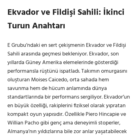
Ekvador ve Fildişi Sahili: İkinci
Turun Anahtarı
E Grubu’ndaki en sert çekişmenin Ekvador ve Fildişi
Sahili arasında geçmesi bekleniyor. Ekvador, son
yıllarda Güney Amerika elemelerinde gösterdiği
performansla rüştünü ispatladı. Takımın omurgasını
oluşturan Moises Caicedo, orta sahada hem
savunma hem de hücum anlamında dünya
standartlarında bir performans sergiliyor. Ekvador’un
en büyük özelliği, rakiplerini fiziksel olarak yıpratan
kompakt oyun yapısıdır. Özellikle Piero Hincapie ve
Willian Pacho gibi genç ama deneyimli stoperler,
Almanya’nın yıldızlarına bile zor anlar yaşatabilecek