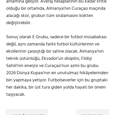
anlamına geliyor. Averaj hesaplarının bu kadar kritik
olduğu bir ortamda, Almanya’nın Curaçao maçında
alacağı skor, grubun tüm sıralamasını kökten
değiştirebilir.
Sonuç olarak E Grubu, sadece bir futbol müsabakası
değil, aynı zamanda farklı futbol kültürlerinin ve
ekollerinin çarpıştığı bir sahne olacak. Almanya’nın
teknik üstünlüğü, Ekvador’un disiplini, Fildişi
Sahili’nin enerjisi ve Curaçao’nun azmi bu grubu
2026 Dünya Kupası’nın en unutulmaz hikâyelerinden
biri yapmaya yetiyor. Futbolseverler için bu gruptaki
her dakika, bir üst tura giden yolda hayati bir önem
taşıyacak.
Yazı