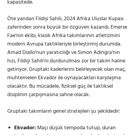
kapasitede.
Öte yandan Fildişi Sahili, 2024 Afrika Uluslar Kupası
zaferinden sonra büyük bir özgüven kazandı. Emerse
Fae’nin ekibi, klasik Afrika takımlarının atletizmini
modern Avrupa taktikleriyle birleştirmiş durumda.
Amad Diallo’nun yaratıcılığı ve Simon Adingra’nın
hızı, Fildişi Sahili’ni durdurulması zor bir takım haline
getiriyor. Gruptaki kaderlerini belirleyecek olan maç,
muhtemelen Ekvador ile oynayacakları karşılaşma
olacaktır. Bu mücadele, fiziksel güç ile taktiksel
disiplinin çarpışmasına sahne olacak.
Gruptaki takımların genel stratejileri şu şekildedir:
Ekvador:
Maçı düşük tempoda tutup, duran