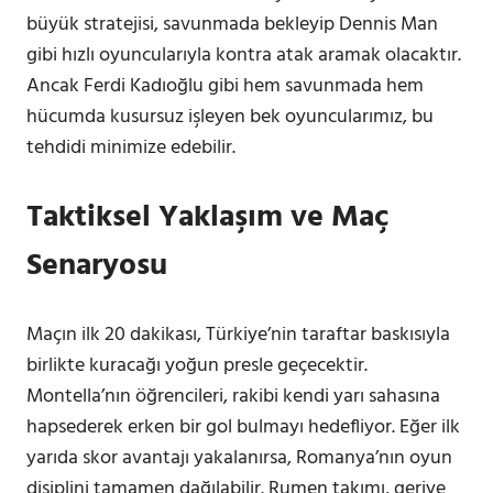
büyük stratejisi, savunmada bekleyip Dennis Man
gibi hızlı oyuncularıyla kontra atak aramak olacaktır.
Ancak Ferdi Kadıoğlu gibi hem savunmada hem
hücumda kusursuz işleyen bek oyuncularımız, bu
tehdidi minimize edebilir.
Taktiksel Yaklaşım ve Maç
Senaryosu
Maçın ilk 20 dakikası, Türkiye’nin taraftar baskısıyla
birlikte kuracağı yoğun presle geçecektir.
Montella’nın öğrencileri, rakibi kendi yarı sahasına
hapsederek erken bir gol bulmayı hedefliyor. Eğer ilk
yarıda skor avantajı yakalanırsa, Romanya’nın oyun
disiplini tamamen dağılabilir. Rumen takımı, geriye