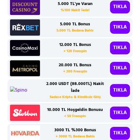
5.000 TL'ye Varan
TIKLA
%100 Nakit İade!
5.000 TL Bonus
TIKLA
5.000 TL Bedava Bahis
12.000 TL Bonus
TIKLA
+ 120 Freespin
20.000 TL Bonus
TIKLA
+ 200 Freespin
2.000 USDT (88.000TL) Nakit
TIKLA
İade
Sadece Kripto & Kimliksiz Giriş
10.000 TL Hoşgeldin Bonusu
TIKLA
+ 50 Freespin
3000 TL %300 Bonus
TIKLA
+ 3000 TL Bedava Bahis