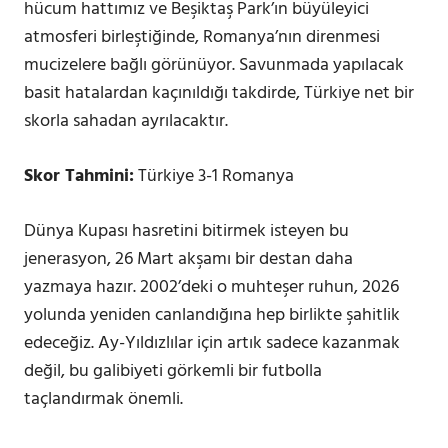
hücum hattımız ve Beşiktaş Park’ın büyüleyici
atmosferi birleştiğinde, Romanya’nın direnmesi
mucizelere bağlı görünüyor. Savunmada yapılacak
basit hatalardan kaçınıldığı takdirde, Türkiye net bir
skorla sahadan ayrılacaktır.
Skor Tahmini:
Türkiye 3-1 Romanya
Dünya Kupası hasretini bitirmek isteyen bu
jenerasyon, 26 Mart akşamı bir destan daha
yazmaya hazır. 2002’deki o muhteşer ruhun, 2026
yolunda yeniden canlandığına hep birlikte şahitlik
edeceğiz. Ay-Yıldızlılar için artık sadece kazanmak
değil, bu galibiyeti görkemli bir futbolla
taçlandırmak önemli.