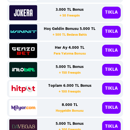
3.000 TL Bonus
TIKLA
+ 50 Freespin
Hoş Geldin Bonusu 5.000 TL
TIKLA
+ 500 TL Bedava Bahis
Her Ay 4.000 TL
TIKLA
Para Yatırma Bonusu
5.000 TL Bonus
TIKLA
+ 150 Freespin
Toplam 6.000 TL Bonus
TIKLA
+ 100 Freespin
8.000 TL
TIKLA
Hoşgeldin Bonusu
5.000 TL Bonus
TIKLA
+ 300 Freespin