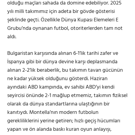
olduğu maçları sahada da domine edebiliyor. 2025
yılı milli takımımız için adeta bir gövde gösterisi
şeklinde geçti. Özellikle Dünya Kupası Elemeleri E
Grubu’nda oynanan futbol, otoriterlerden tam not
aldı.
Bulgaristan karşısında alınan 6-1’lik tarihi zafer ve
İspanya gibi bir dünya devine karşı deplasmanda
alınan 2-2’lik beraberlik, bu takımın tavan gücünün
ne kadar yüksek olduğunu gösterdi. Haziran
ayındaki ABD kampında, ev sahibi ABD’yi kendi
seyircisi önünde 2-1 mağlup etmemiz, takımın fiziksel
olarak da dünya standartlarına ulaştığının bir
kanıtıydı. Montella’nın modern futbolun
gerekliliklerini yerine getiren; hızlı geçiş hücumları
yapan ve ön alanda baskı kuran oyun anlayışı,