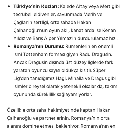
Türkiye’nin Kozları:
Kalede Altay veya Mert gibi
tecrübeli eldivenler, savunmada Merih ve
Çağlar’ın sertliği, orta sahada Hakan
Çalhanoğlu’nun oyun aklı, kanatlarda ise Kenan
Yıldız ve Barış Alper Yılmaz’ın durdurulamaz hızı.
Romanya’nın Durumu:
Rumenlerin en önemli
ismi Tottenham forması giyen Radu Dragusin.
Ancak Dragusin dışında üst düzey liglerde fark
yaratan oyuncu sayısı oldukça kısıtlı. Süper
Lig’den tanıdığımız Hagi, Mihaila ve Dragus gibi
isimler bireysel olarak yetenekli olsalar da, takım
oyununda süreklilik sağlayamıyorlar.
Özellikle orta saha hakimiyetinde kaptan Hakan
Çalhanoğlu ve partnerlerinin, Romanya’nın orta
alanını domine etmesi bekleniyor. Romanya’nın en