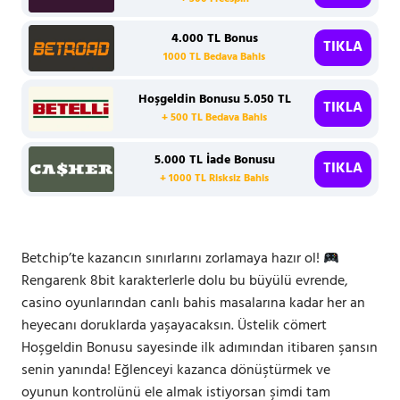
4.000 TL Bonus
TIKLA
1000 TL Bedava Bahis
Hoşgeldin Bonusu 5.050 TL
TIKLA
+ 500 TL Bedava Bahis
5.000 TL İade Bonusu
TIKLA
+ 1000 TL Risksiz Bahis
Betchip’te kazancın sınırlarını zorlamaya hazır ol!
Rengarenk 8bit karakterlerle dolu bu büyülü evrende,
casino oyunlarından canlı bahis masalarına kadar her an
heyecanı doruklarda yaşayacaksın. Üstelik cömert
Hoşgeldin Bonusu sayesinde ilk adımından itibaren şansın
senin yanında! Eğlenceyi kazanca dönüştürmek ve
oyunun kontrolünü ele almak istiyorsan şimdi tam