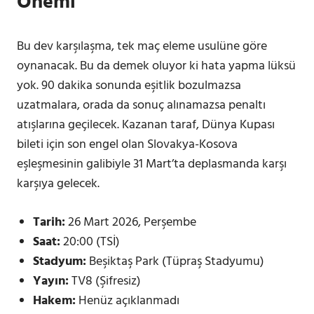
Önemi
Bu dev karşılaşma, tek maç eleme usulüne göre
oynanacak. Bu da demek oluyor ki hata yapma lüksü
yok. 90 dakika sonunda eşitlik bozulmazsa
uzatmalara, orada da sonuç alınamazsa penaltı
atışlarına geçilecek. Kazanan taraf, Dünya Kupası
bileti için son engel olan Slovakya-Kosova
eşleşmesinin galibiyle 31 Mart’ta deplasmanda karşı
karşıya gelecek.
Tarih:
26 Mart 2026, Perşembe
Saat:
20:00 (TSİ)
Stadyum:
Beşiktaş Park (Tüpraş Stadyumu)
Yayın:
TV8 (Şifresiz)
Hakem:
Henüz açıklanmadı