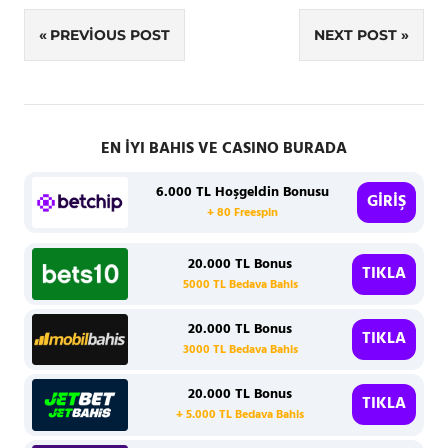
Yazı
PREVIOUS POST
NEXT POST
gezinmesi
EN İYI BAHIS VE CASINO BURADA
6.000 TL Hoşgeldin Bonusu
GİRİŞ
+ 80 Freespin
20.000 TL Bonus
TIKLA
5000 TL Bedava Bahis
20.000 TL Bonus
TIKLA
3000 TL Bedava Bahis
20.000 TL Bonus
TIKLA
+ 5.000 TL Bedava Bahis