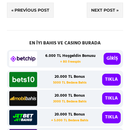
Yazı
PREVIOUS POST
NEXT POST
gezinmesi
EN İYI BAHIS VE CASINO BURADA
6.000 TL Hoşgeldin Bonusu
GİRİŞ
+ 80 Freespin
20.000 TL Bonus
TIKLA
5000 TL Bedava Bahis
20.000 TL Bonus
TIKLA
3000 TL Bedava Bahis
20.000 TL Bonus
TIKLA
+ 5.000 TL Bedava Bahis