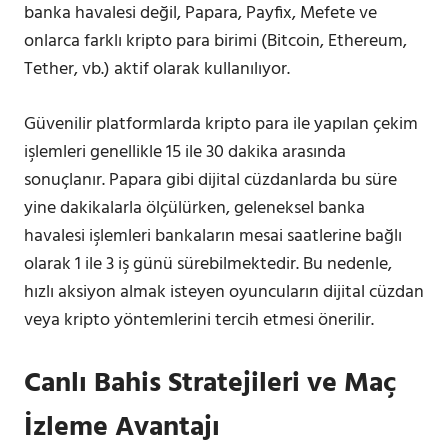
banka havalesi değil, Papara, Payfix, Mefete ve
onlarca farklı kripto para birimi (Bitcoin, Ethereum,
Tether, vb.) aktif olarak kullanılıyor.
Güvenilir platformlarda kripto para ile yapılan çekim
işlemleri genellikle 15 ile 30 dakika arasında
sonuçlanır. Papara gibi dijital cüzdanlarda bu süre
yine dakikalarla ölçülürken, geleneksel banka
havalesi işlemleri bankaların mesai saatlerine bağlı
olarak 1 ile 3 iş günü sürebilmektedir. Bu nedenle,
hızlı aksiyon almak isteyen oyuncuların dijital cüzdan
veya kripto yöntemlerini tercih etmesi önerilir.
Canlı Bahis Stratejileri ve Maç
İzleme Avantajı