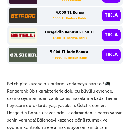
4.000 TL Bonus
TIKLA
1000 TL Bedava Bahis
Hoşgeldin Bonusu 5.050 TL
TIKLA
+ 500 TL Bedava Bahis
5.000 TL İade Bonusu
TIKLA
+ 1000 TL Risksiz Bahis
Betchip’te kazancın sınırlarını zorlamaya hazır ol!
Rengarenk 8bit karakterlerle dolu bu büyülü evrende,
casino oyunlarından canlı bahis masalarına kadar her an
heyecanı doruklarda yaşayacaksın. Üstelik cömert
Hoşgeldin Bonusu sayesinde ilk adımından itibaren şansın
senin yanında! Eğlenceyi kazanca dönüştürmek ve
oyunun kontrolünü ele almak istiyorsan şimdi tam