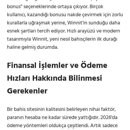
bonus” seçeneklerinde ortaya çıkıyor. Birçok
kullanıcı, kazandığı bonusu nakde çevirmek için zorlu
kurallarla uğraşmak yerine, Winnit’in sunduğu daha
esnek şartları tercih ediyor. Hızlı arayüzü ve modern
tasarımıyla Winnit, yeni nesil bahisçilerin ilk durağı
haline gelmiş durumda.
Finansal İşlemler ve Ödeme
Hızları Hakkında Bilinmesi
Gerekenler
Bir bahis sitesinin kalitesini belirleyen nihai faktör,
paranın hesaba ne kadar sürede yattığıdır. 2026’da
ödeme yöntemleri oldukça çeşitlendi. Artık sadece