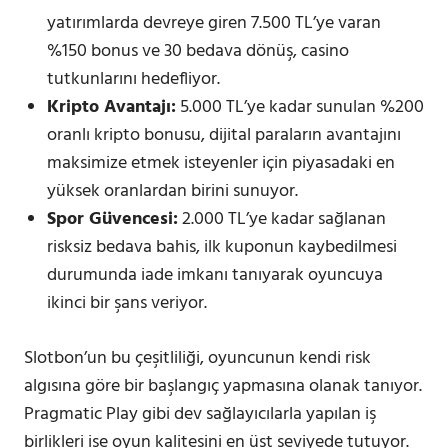
yatırımlarda devreye giren 7.500 TL’ye varan
%150 bonus ve 30 bedava dönüş, casino
tutkunlarını hedefliyor.
Kripto Avantajı:
5.000 TL’ye kadar sunulan %200
oranlı kripto bonusu, dijital paraların avantajını
maksimize etmek isteyenler için piyasadaki en
yüksek oranlardan birini sunuyor.
Spor Güvencesi:
2.000 TL’ye kadar sağlanan
risksiz bedava bahis, ilk kuponun kaybedilmesi
durumunda iade imkanı tanıyarak oyuncuya
ikinci bir şans veriyor.
Slotbon’un bu çeşitliliği, oyuncunun kendi risk
algısına göre bir başlangıç yapmasına olanak tanıyor.
Pragmatic Play gibi dev sağlayıcılarla yapılan iş
birlikleri ise oyun kalitesini en üst seviyede tutuyor.