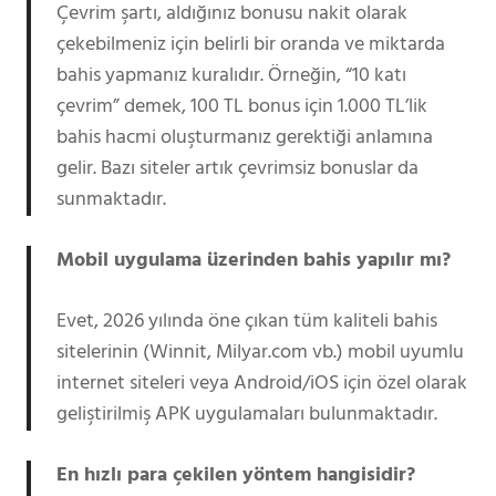
Çevrim şartı, aldığınız bonusu nakit olarak
çekebilmeniz için belirli bir oranda ve miktarda
bahis yapmanız kuralıdır. Örneğin, “10 katı
çevrim” demek, 100 TL bonus için 1.000 TL’lik
bahis hacmi oluşturmanız gerektiği anlamına
gelir. Bazı siteler artık çevrimsiz bonuslar da
sunmaktadır.
Mobil uygulama üzerinden bahis yapılır mı?
Evet, 2026 yılında öne çıkan tüm kaliteli bahis
sitelerinin (Winnit, Milyar.com vb.) mobil uyumlu
internet siteleri veya Android/iOS için özel olarak
geliştirilmiş APK uygulamaları bulunmaktadır.
En hızlı para çekilen yöntem hangisidir?