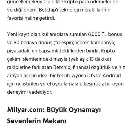
güncellemeleriyle birlikte kripto para ödemelerine
verdiği önem, Betchip’i teknoloji meraklılarının
favorisi haline getirdi.
Yeni kayıt olan kullanıcılara sunulan 6.000 TL bonus
ve 80 bedava dönüş (freespin) içeren kampanya,
piyasadaki en kapsamlı tekliflerden biridir. Kripto
çekim işlemlerindeki hızıyla (yaklaşık 15 dakika)
rakiplerine fark atan Betchip, finansal özgürlük ve hız
arayanlar için ideal bir tercih. Ayrıca iOS ve Android
için geliştirilen yerel uygulamaları, kesintisiz bir oyun
deneyimi vadediyor.
Milyar.com: Büyük Oynamayı
Sevenlerin Mekanı