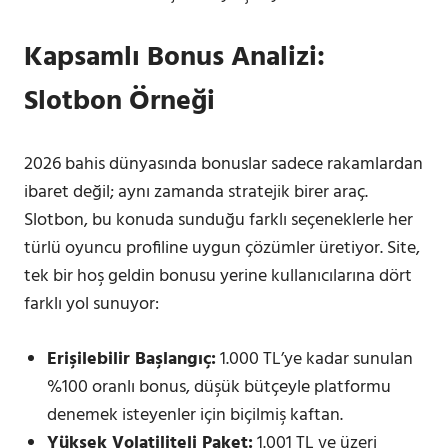
Kapsamlı Bonus Analizi:
Slotbon Örneği
2026 bahis dünyasında bonuslar sadece rakamlardan
ibaret değil; aynı zamanda stratejik birer araç.
Slotbon, bu konuda sunduğu farklı seçeneklerle her
türlü oyuncu profiline uygun çözümler üretiyor. Site,
tek bir hoş geldin bonusu yerine kullanıcılarına dört
farklı yol sunuyor:
Erişilebilir Başlangıç:
1.000 TL’ye kadar sunulan
%100 oranlı bonus, düşük bütçeyle platformu
denemek isteyenler için biçilmiş kaftan.
Yüksek Volatiliteli Paket:
1.001 TL ve üzeri