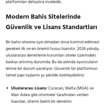
platformları detaylıca inceledik.
Modern Bahis Sitelerinde
Güvenlik ve Lisans Standartları
Bir bahis sitesine üye olmadan önce kontrol edilmesi
gereken ilk ve en önemli husus lisanstır. 2026 yılında,
uluslararası denetleme kurumları siteler üzerindeki
baskıyı artırmış durumda. Bu da aslında oyuncuların
lehine bir durum yaratıyor. Güvenilir bir platformun
temel yapı taşlarını şu şekilde özetleyebiliriz:
Uluslararası Lisans:
Curacao, Malta (MGA) ve
Man Adası gibi otoriteler tarafından verilen
lisanslar, sitenin belirli bir denetim