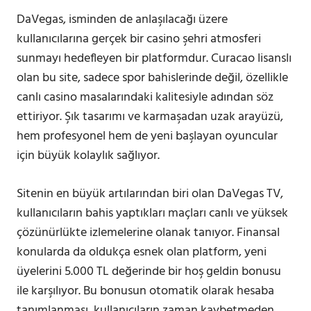
DaVegas, isminden de anlaşılacağı üzere
kullanıcılarına gerçek bir casino şehri atmosferi
sunmayı hedefleyen bir platformdur. Curacao lisanslı
olan bu site, sadece spor bahislerinde değil, özellikle
canlı casino masalarındaki kalitesiyle adından söz
ettiriyor. Şık tasarımı ve karmaşadan uzak arayüzü,
hem profesyonel hem de yeni başlayan oyuncular
için büyük kolaylık sağlıyor.
Sitenin en büyük artılarından biri olan DaVegas TV,
kullanıcıların bahis yaptıkları maçları canlı ve yüksek
çözünürlükte izlemelerine olanak tanıyor. Finansal
konularda da oldukça esnek olan platform, yeni
üyelerini 5.000 TL değerinde bir hoş geldin bonusu
ile karşılıyor. Bu bonusun otomatik olarak hesaba
tanımlanması, kullanıcıların zaman kaybetmeden