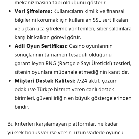
mekanizmasına tabi olduğunu gösterir.
Veri Şifreleme:
Kullanıcıların kimlik ve finansal
bilgilerini korumak için kullanılan SSL sertifikaları
ve uçtan uca şifreleme yöntemleri, siber saldırılara
karşı bir kalkan görevi görür.
Adil Oyun Sertifikası:
Casino oyunlarının
sonuçlarının tamamen tesadüfi olduğunu
garantileyen RNG (Rastgele Sayı Üreticisi) testleri,
sitenin oyunlara müdahale etmediğinin kanıtıdır.
Müşteri Destek Kalitesi:
7/24 aktif, çözüm
odaklı ve Türkçe hizmet veren canlı destek
birimleri, güvenilirliğin en büyük göstergelerinden
biridir.
Bu kriterleri karşılamayan platformlar, ne kadar
yüksek bonus verirse versin, uzun vadede oyuncu