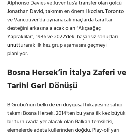
Alphonso Davies ve Juventus’a transfer olan golcü
Jonathan David, takımın en önemli kozları. Toronto
ve Vancouver’da oynanacak maçlarda taraftar
desteğini arkasına alacak olan “Akçaağaç
Yapraklılar”, 1986 ve 2022’deki başarısız sonuçları
unutturarak ilk kez grup aşamasını geçmeyi
planlıyor.
Bosna Hersek’in İtalya Zaferi ve
Tarihi Geri Dönüşü
B Grubu’nun belki de en duygusal hikayesine sahip
takımı Bosna Hersek. 2014’ten bu yana ilk kez büyük
bir turnuvada yer alacak olan Balkan temsilcisi,
elemelerde adeta küllerinden doğdu. Play-off yarı