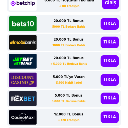
6.000 TL Hoşgeldin Bonusu
GİRİŞ
+ 80 Freespin
20.000 TL Bonus
TIKLA
5000 TL Bedava Bahis
20.000 TL Bonus
TIKLA
3000 TL Bedava Bahis
20.000 TL Bonus
TIKLA
+ 5.000 TL Bedava Bahis
5.000 TL'ye Varan
TIKLA
%100 Nakit İade!
5.000 TL Bonus
TIKLA
5.000 TL Bedava Bahis
12.000 TL Bonus
TIKLA
+ 120 Freespin