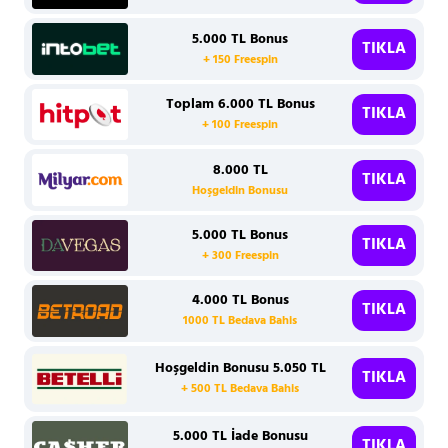
5.000 TL Bonus
TIKLA
+ 150 Freespin
Toplam 6.000 TL Bonus
TIKLA
+ 100 Freespin
8.000 TL
TIKLA
Hoşgeldin Bonusu
5.000 TL Bonus
TIKLA
+ 300 Freespin
4.000 TL Bonus
TIKLA
1000 TL Bedava Bahis
Hoşgeldin Bonusu 5.050 TL
TIKLA
+ 500 TL Bedava Bahis
5.000 TL İade Bonusu
TIKLA