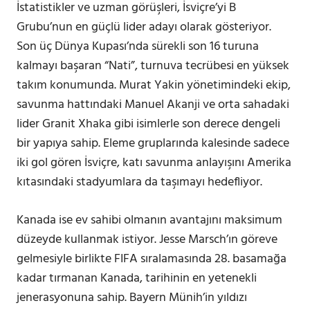
İstatistikler ve uzman görüşleri, İsviçre’yi B
Grubu’nun en güçlü lider adayı olarak gösteriyor.
Son üç Dünya Kupası’nda sürekli son 16 turuna
kalmayı başaran “Nati”, turnuva tecrübesi en yüksek
takım konumunda. Murat Yakin yönetimindeki ekip,
savunma hattındaki Manuel Akanji ve orta sahadaki
lider Granit Xhaka gibi isimlerle son derece dengeli
bir yapıya sahip. Eleme gruplarında kalesinde sadece
iki gol gören İsviçre, katı savunma anlayışını Amerika
kıtasındaki stadyumlara da taşımayı hedefliyor.
Kanada ise ev sahibi olmanın avantajını maksimum
düzeyde kullanmak istiyor. Jesse Marsch’ın göreve
gelmesiyle birlikte FIFA sıralamasında 28. basamağa
kadar tırmanan Kanada, tarihinin en yetenekli
jenerasyonuna sahip. Bayern Münih’in yıldızı