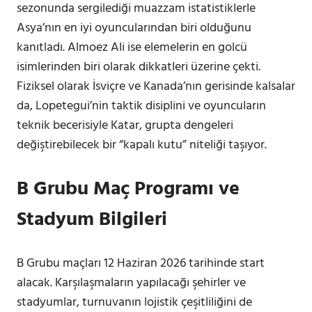
sezonunda sergilediği muazzam istatistiklerle
Asya’nın en iyi oyuncularından biri olduğunu
kanıtladı. Almoez Ali ise elemelerin en golcü
isimlerinden biri olarak dikkatleri üzerine çekti.
Fiziksel olarak İsviçre ve Kanada’nın gerisinde kalsalar
da, Lopetegui’nin taktik disiplini ve oyuncuların
teknik becerisiyle Katar, grupta dengeleri
değiştirebilecek bir “kapalı kutu” niteliği taşıyor.
B Grubu Maç Programı ve
Stadyum Bilgileri
B Grubu maçları 12 Haziran 2026 tarihinde start
alacak. Karşılaşmaların yapılacağı şehirler ve
stadyumlar, turnuvanın lojistik çeşitliliğini de