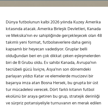
Dünya futbolunun kalbi 2026 yılında Kuzey Amerika
kıtasında atacak. Amerika Birleşik Devletleri, Kanada
ve Meksika’nın ev sahipliğinde gerçekleşecek olan 48
takımlı yeni format, futbolseverlere daha geniş
kapsamlı bir heyecan vadediyor. Gruplar belli
olduğundan beri en çok dikkat çeken eşleşmelerden
biri de B Grubu oldu. Ev sahibi Kanada, Avrupa’nın
tecrübeli gücü İsviçre, Asya’nın son dönemdeki
parlayan yıldızı Katar ve elemelerde mucizevi bir
başarıya imza atan Bosna Hersek, bu grupta bir üst
tur mücadelesi verecek. Dört farklı kıtanın futbol
ekolünü bir araya getiren bu grup, stratejik derinliği
ve sürpriz potansiyeliyle turnuvanın en merak edilen