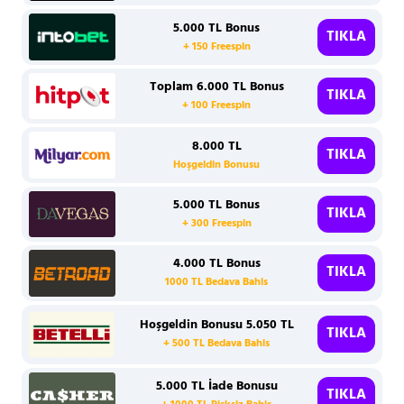
5.000 TL Bonus
TIKLA
+ 150 Freespin
Toplam 6.000 TL Bonus
TIKLA
+ 100 Freespin
8.000 TL
TIKLA
Hoşgeldin Bonusu
5.000 TL Bonus
TIKLA
+ 300 Freespin
4.000 TL Bonus
TIKLA
1000 TL Bedava Bahis
Hoşgeldin Bonusu 5.050 TL
TIKLA
+ 500 TL Bedava Bahis
5.000 TL İade Bonusu
TIKLA