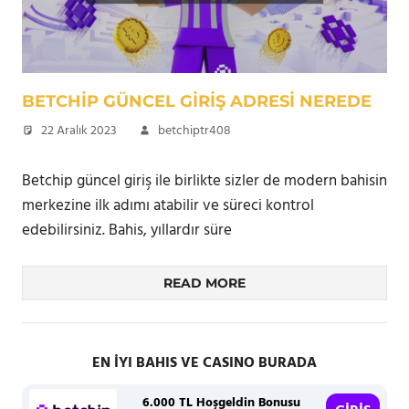
BETCHIP GÜNCEL GIRIŞ ADRESI NEREDE
22 Aralık 2023
betchiptr408
Betchip güncel giriş ile birlikte sizler de modern bahisin
merkezine ilk adımı atabilir ve süreci kontrol
edebilirsiniz. Bahis, yıllardır süre
READ MORE
EN İYI BAHIS VE CASINO BURADA
6.000 TL Hoşgeldin Bonusu