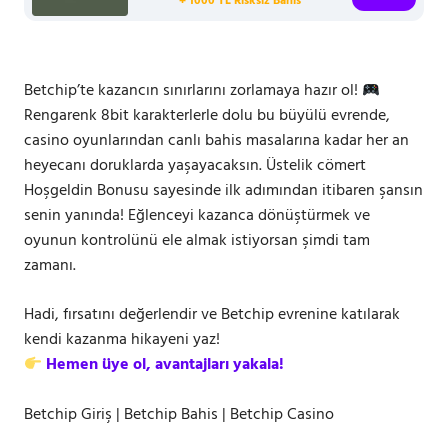
+ 1000 TL Risksiz Bahis
Betchip’te kazancın sınırlarını zorlamaya hazır ol!
Rengarenk 8bit karakterlerle dolu bu büyülü evrende,
casino oyunlarından canlı bahis masalarına kadar her an
heyecanı doruklarda yaşayacaksın. Üstelik cömert
Hoşgeldin Bonusu sayesinde ilk adımından itibaren şansın
senin yanında! Eğlenceyi kazanca dönüştürmek ve
oyunun kontrolünü ele almak istiyorsan şimdi tam
zamanı.
Hadi, fırsatını değerlendir ve Betchip evrenine katılarak
kendi kazanma hikayeni yaz!
Hemen üye ol, avantajları yakala!
Betchip Giriş | Betchip Bahis | Betchip Casino