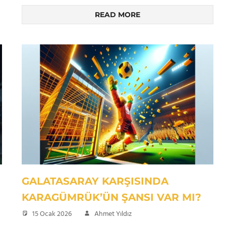
READ MORE
GALATASARAY KARŞISINDA
KARAGÜMRÜK’ÜN ŞANSI VAR MI?
15 Ocak 2026
Ahmet Yıldız