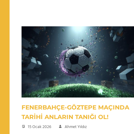
FENERBAHÇE-GÖZTEPE MAÇINDA
TARIHI ANLARIN TANIĞI OL!
15 Ocak 2026
Ahmet Yıldız