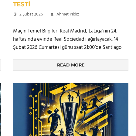
TESTI
2 Şubat 2026
Ahmet Yıldız
Maçın Temel Bilgileri Real Madrid, LaLiga’nın 24.
haftasında evinde Real Sociedad’ı ağırlayacak. 14
Şubat 2026 Cumartesi günü saat 21:00’de Santiago
READ MORE