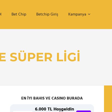
l
Bet Chip
Betchip Giriş
Kampanya
 SÜPER LIGI
EN İYI BAHIS VE CASINO BURADA
6.000 TL Hoşgeldin