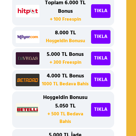
Toplam 6.000 TL
Bonus
TIKLA
+ 100 Freespin
8.000 TL
TIKLA
Hoşgeldin Bonusu
5.000 TL Bonus
TIKLA
+ 300 Freespin
4.000 TL Bonus
TIKLA
1000 TL Bedava Bahis
Hoşgeldin Bonusu
5.050 TL
TIKLA
+ 500 TL Bedava
Bahis
5.000 TL İade