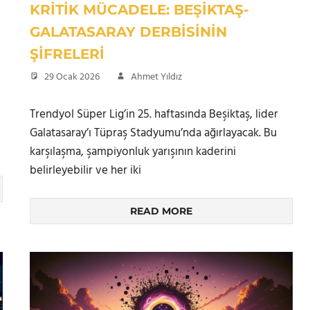
KRITIK MÜCADELE: BEŞIKTAŞ-
GALATASARAY DERBISININ
ŞIFRELERI
29 Ocak 2026
Ahmet Yıldız
Trendyol Süper Lig’in 25. haftasında Beşiktaş, lider
Galatasaray’ı Tüpraş Stadyumu’nda ağırlayacak. Bu
karşılaşma, şampiyonluk yarışının kaderini
belirleyebilir ve her iki
READ MORE