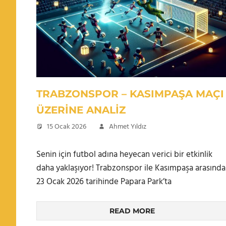
TRABZONSPOR – KASIMPAŞA MAÇI
ÜZERINE ANALIZ
15 Ocak 2026
Ahmet Yıldız
Senin için futbol adına heyecan verici bir etkinlik
daha yaklaşıyor! Trabzonspor ile Kasımpaşa arasında
23 Ocak 2026 tarihinde Papara Park’ta
READ MORE