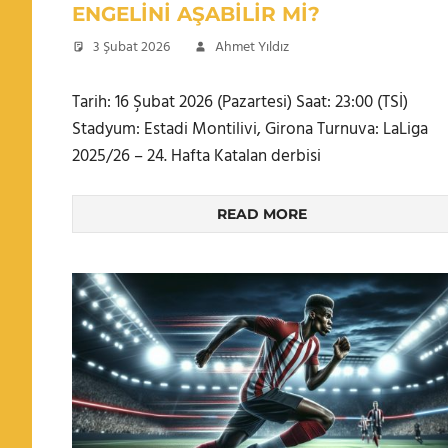
ENGELINI AŞABILIR MI?
3 Şubat 2026
Ahmet Yıldız
Tarih: 16 Şubat 2026 (Pazartesi) Saat: 23:00 (TSİ)
Stadyum: Estadi Montilivi, Girona Turnuva: LaLiga
2025/26 – 24. Hafta Katalan derbisi
READ MORE