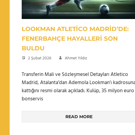
LOOKMAN ATLETICO MADRID’DE:
FENERBAHÇE HAYALLERI SON
BULDU
2 Şubat 2026
Ahmet Yıldız
Transferin Mali ve Sözleşmesel Detayları Atletico
Madrid, Atalanta’dan Ademola Lookman’ı kadrosun
kattığını resmi olarak açıkladı. Kulüp, 35 milyon euro
bonservis
READ MORE