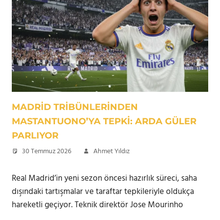
MADRID TRIBÜNLERINDEN
MASTANTUONO’YA TEPKI: ARDA GÜLER
PARLIYOR
30 Temmuz 2026
Ahmet Yıldız
Real Madrid’in yeni sezon öncesi hazırlık süreci, saha
dışındaki tartışmalar ve taraftar tepkileriyle oldukça
hareketli geçiyor. Teknik direktör Jose Mourinho