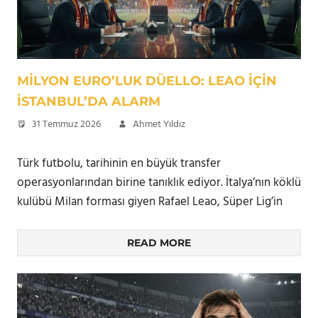
MILYON EURO’LUK DÜELLO: LEAO İÇIN
İSTANBUL’DA ALARM
31 Temmuz 2026
Ahmet Yıldız
Türk futbolu, tarihinin en büyük transfer
operasyonlarından birine tanıklık ediyor. İtalya’nın köklü
kulübü Milan forması giyen Rafael Leao, Süper Lig’in
READ MORE