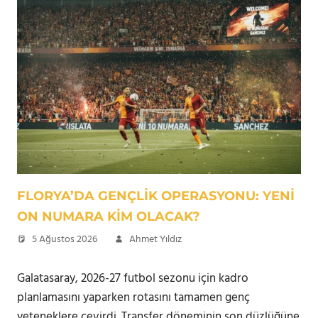
FLORYA’DA GENÇLIK OPERASYONU: YENI
ON NUMARA KIM OLACAK?
5 Ağustos 2026
Ahmet Yıldız
Galatasaray, 2026-27 futbol sezonu için kadro
planlamasını yaparken rotasını tamamen genç
yeteneklere çevirdi. Transfer döneminin son düzlüğüne