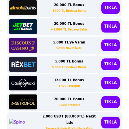
20.000 TL Bonus
TIKLA
3000 TL Bedava Bahis
20.000 TL Bonus
TIKLA
+ 5.000 TL Bedava Bahis
5.000 TL'ye Varan
TIKLA
%100 Nakit İade!
5.000 TL Bonus
TIKLA
5.000 TL Bedava Bahis
12.000 TL Bonus
TIKLA
+ 120 Freespin
20.000 TL Bonus
TIKLA
+ 200 Freespin
2.000 USDT (88.000TL) Nakit
TIKLA
İade
Sadece Kripto & Kimliksiz Giriş