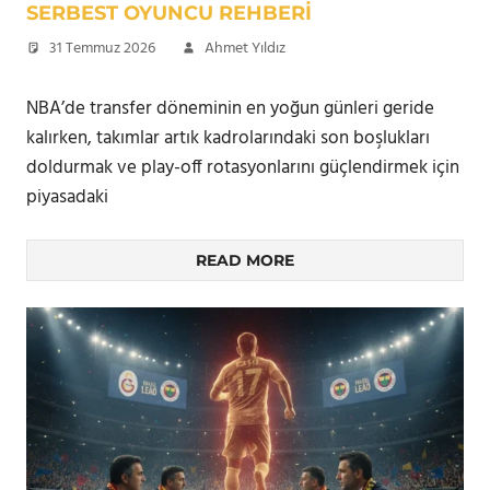
SERBEST OYUNCU REHBERI
31 Temmuz 2026
Ahmet Yıldız
NBA’de transfer döneminin en yoğun günleri geride
kalırken, takımlar artık kadrolarındaki son boşlukları
doldurmak ve play-off rotasyonlarını güçlendirmek için
piyasadaki
READ MORE