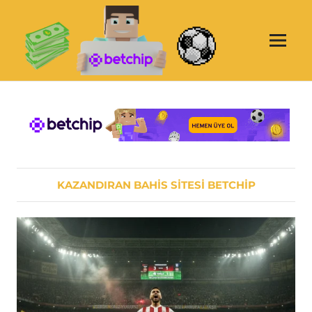
Skip
BETCHI
to
content
KAZAND
Menu
BAHIS
Türkiye'nin
Güvenilir
SITESI
Bahis
Sitesi
Betchip
KAZANDIRAN BAHIS SITESI BETCHIP